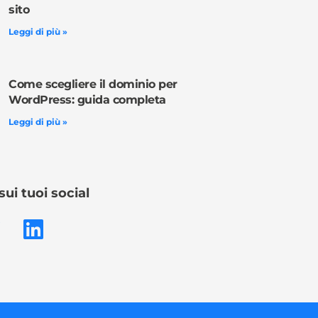
sito
Leggi di più »
Come scegliere il dominio per
WordPress: guida completa
Leggi di più »
sui tuoi social