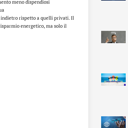
damento meno dispendiosi
qua
ndietro rispetto a quelli privati. Il
isparmio energetico, ma solo il