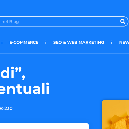
E-COMMERCE
SEO & WEB MARKETING
NEW
di”,
entuali
230