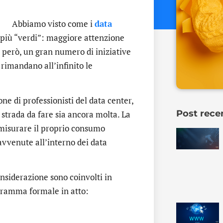
Abbiamo visto come i
data
 più “verdi”: maggiore attenzione
 però, un gran numero di iniziative
rimandano all’infinito le
e di professionisti del data center,
Post rece
 strada da fare sia ancora molta. La
 misurare il proprio consumo
vvenute all’interno dei data
nsiderazione sono coinvolti in
ogramma formale in atto: