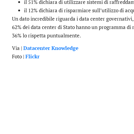
il 51% dichiara di utilizzare sistemi di raffred
il 12% dichiara di risparmiare sull’utilizzo di ac
Un dato incredibile riguarda i data center governativi, i
62% dei data center di Stato hanno un programma di r
36% lo rispetta puntualmente.
Via |
Datacenter Knowledge
Foto |
Flickr