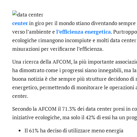
center
in giro per il mondo stiano diventando sempre
verso l’ambiente e
l’efficienza energetica
. Purtroppo
ecologiche rimangono incompiute e molti data center 
misurazioni per verificarne l’efficienza.
Una ricerca della AFCOM, la più importante associazion
ha dimostrato come i progressi siano innegabili, ma la
buona notizia è che sempre più strutture decidono di
energetico, permettendo di monitorare le operazioni a
center.
Secondo la AFCOM il 71.3% dei data center presi in co
iniziative ecologiche, ma solo il 42% di essi ha un pr
Il 61% ha deciso di utilizzare meno energia