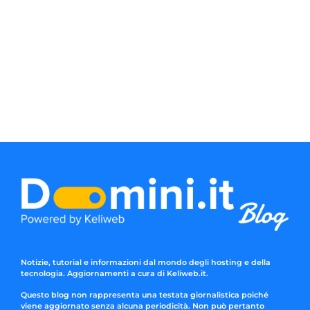
Notizie, tutorial e informazioni dal mondo degli hosting e della
tecnologia. Aggiornamenti a cura di Keliweb.it.
Questo blog non rappresenta una testata giornalistica poiché
viene aggiornato senza alcuna periodicità. Non può pertanto