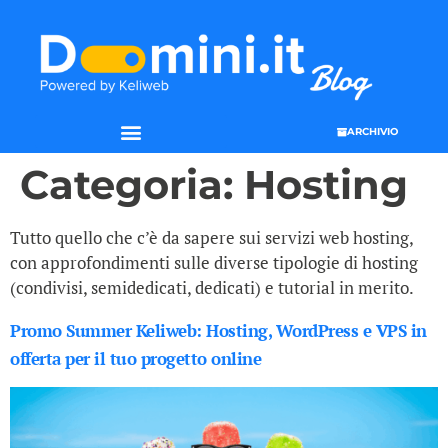
ARCHIVIO
Categoria:
Hosting
Tutto quello che c’è da sapere sui servizi web hosting,
con approfondimenti sulle diverse tipologie di hosting
(condivisi, semidedicati, dedicati) e tutorial in merito.
Promo Summer Keliweb: Hosting, WordPress e VPS in
offerta per il tuo progetto online