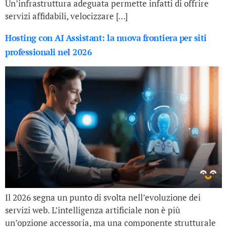
Un’infrastruttura adeguata permette infatti di offrire
servizi affidabili, velocizzare […]
Hosting con AI Assistant: la nuova frontiera per siti
professionali nel 2026
Il 2026 segna un punto di svolta nell’evoluzione dei
servizi web. L’intelligenza artificiale non è più
un’opzione accessoria, ma una componente strutturale