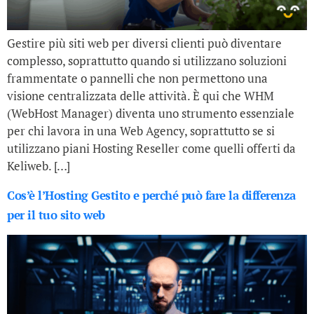
Gestire più siti web per diversi clienti può diventare
complesso, soprattutto quando si utilizzano soluzioni
frammentate o pannelli che non permettono una
visione centralizzata delle attività. È qui che WHM
(WebHost Manager) diventa uno strumento essenziale
per chi lavora in una Web Agency, soprattutto se si
utilizzano piani Hosting Reseller come quelli offerti da
Keliweb. […]
Cos’è l’Hosting Gestito e perché può fare la differenza
per il tuo sito web