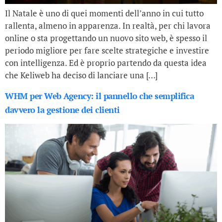
Il Natale è uno di quei momenti dell’anno in cui tutto
rallenta, almeno in apparenza. In realtà, per chi lavora
online o sta progettando un nuovo sito web, è spesso il
periodo migliore per fare scelte strategiche e investire
con intelligenza. Ed è proprio partendo da questa idea
che Keliweb ha deciso di lanciare una […]
WHM per Web Agency: il pannello che semplifica
davvero la gestione dei clienti