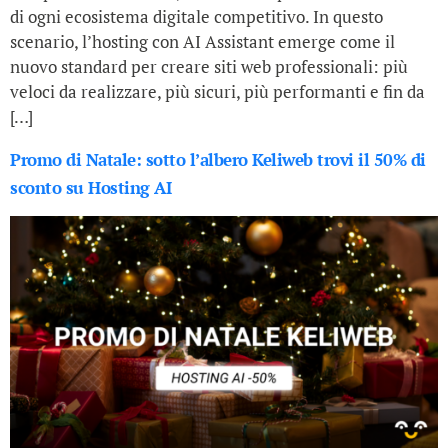
di ogni ecosistema digitale competitivo. In questo
scenario, l’hosting con AI Assistant emerge come il
nuovo standard per creare siti web professionali: più
veloci da realizzare, più sicuri, più performanti e fin da
[…]
Promo di Natale: sotto l’albero Keliweb trovi il 50% di
sconto su Hosting AI