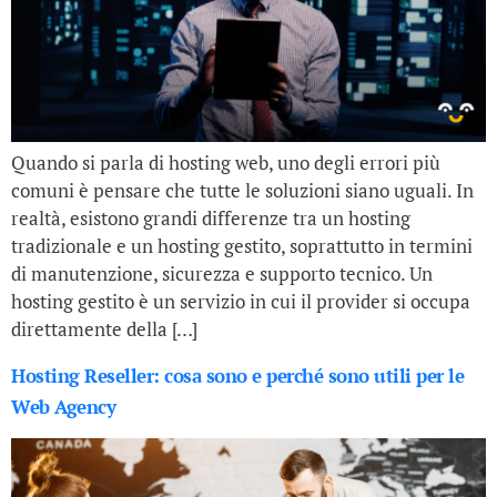
Quando si parla di hosting web, uno degli errori più
comuni è pensare che tutte le soluzioni siano uguali. In
realtà, esistono grandi differenze tra un hosting
tradizionale e un hosting gestito, soprattutto in termini
di manutenzione, sicurezza e supporto tecnico. Un
hosting gestito è un servizio in cui il provider si occupa
direttamente della […]
Hosting Reseller: cosa sono e perché sono utili per le
Web Agency