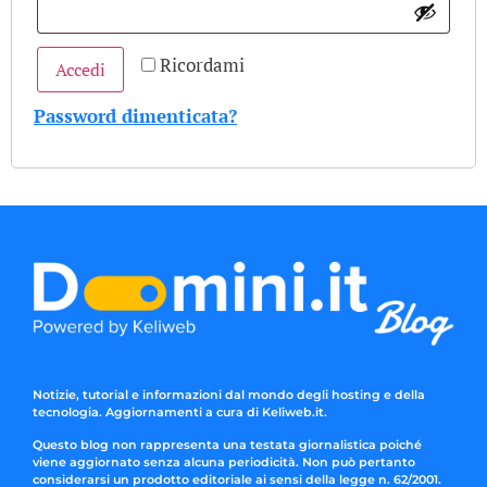
Ricordami
Accedi
Password dimenticata?
Notizie, tutorial e informazioni dal mondo degli hosting e della
tecnologia. Aggiornamenti a cura di Keliweb.it.
Questo blog non rappresenta una testata giornalistica poiché
viene aggiornato senza alcuna periodicità. Non può pertanto
considerarsi un prodotto editoriale ai sensi della legge n. 62/2001.