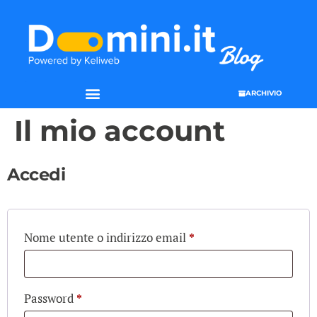
ARCHIVIO
Il mio account
Accedi
Nome utente o indirizzo email
*
Password
*