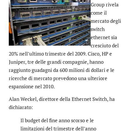
Group rivela
come il
mercato degli
switch
ethernet sia
cresciuto del
20% nell’ultimo trimestre del 2009. Cisco, HP e
Juniper, tre delle grandi compagnie, hanno
raggiunto guadagni da 600 milioni di dollari e le
ricerche di mercato prevedono una ulteriore
espansione nel 2010.
Alan Weckel, direttore della Ethernet Switch, ha
dichiarato:
Il budget del fine anno scorso e le
limitazioni del trimestre dell’anno