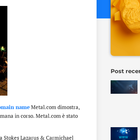
Post rece
omain name
Metal.com dimostra,
timana in corso. Metal.com è stato
a Stokes Lazarus & Carmichael