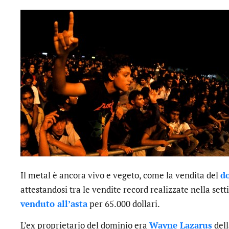
Il metal è ancora vivo e vegeto, come la vendita del
d
attestandosi tra le vendite record realizzate nella set
venduto all’asta
per 65.000 dollari.
L’ex proprietario del dominio era
Wayne Lazarus
dell