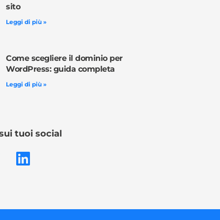
sito
Leggi di più »
Come scegliere il dominio per
WordPress: guida completa
Leggi di più »
sui tuoi social