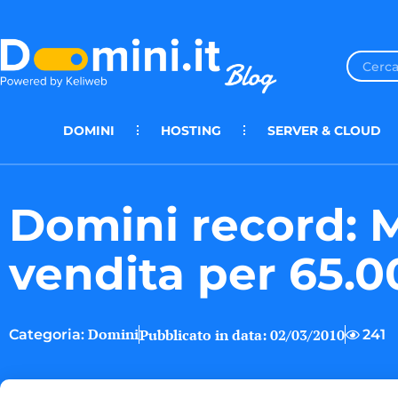
DOMINI
HOSTING
SERVER & CLOUD
Domini record: 
vendita per 65.0
Domini
Pubblicato in data:
02/03/2010
241
Categoria: