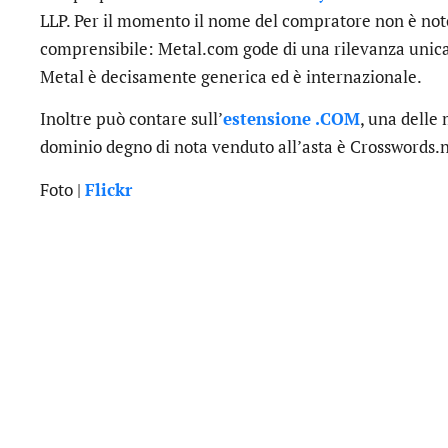
LLP. Per il momento il nome del compratore non è noto.
comprensibile: Metal.com gode di una rilevanza unica
Metal è decisamente generica ed è internazionale.
Inoltre può contare sull’
estensione .COM
, una delle
dominio degno di nota venduto all’asta è Crosswords.ne
Foto |
Flickr