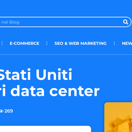
E-COMMERCE
SEO & WEB MARKETING
NEW
Stati Uniti
ri data center
269