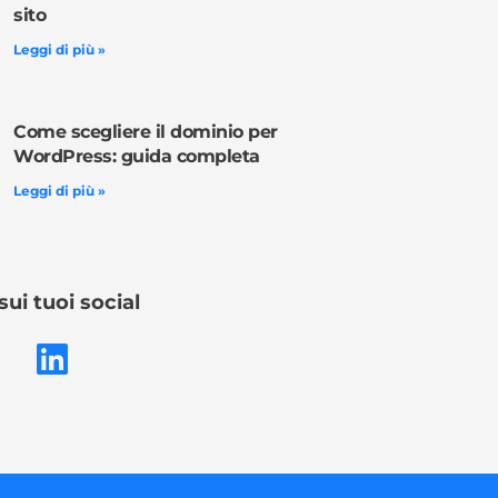
sito
Leggi di più »
Come scegliere il dominio per
WordPress: guida completa
Leggi di più »
sui tuoi social