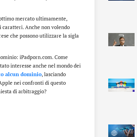
 ottimo mercato ultimamente,
hi caratteri. Anche non volendo
ese che possono utilizzare la sigla
o dominio: iPadporn.com. Come
estato interesse anche nel mondo dei
to alcun dominio
, lasciando
 Apple nei confronti di questo
esta di arbitraggio?