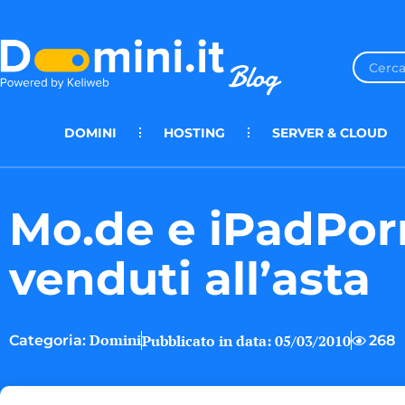
DOMINI
HOSTING
SERVER & CLOUD
Mo.de e iPadPo
venduti all’asta
Domini
Pubblicato in data:
05/03/2010
268
Categoria: