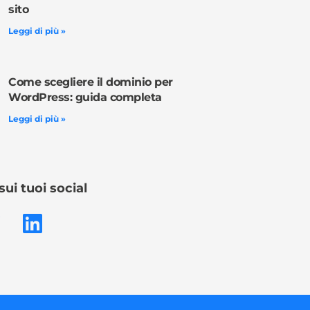
sito
Leggi di più »
Come scegliere il dominio per
WordPress: guida completa
Leggi di più »
sui tuoi social