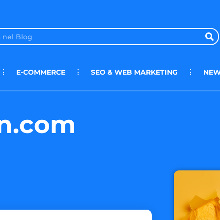
E-COMMERCE
SEO & WEB MARKETING
NEW
rn.com