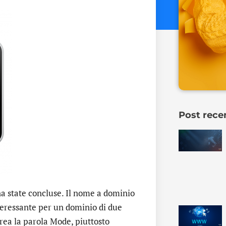
Post rece
 state concluse. Il nome a dominio
nteressante per un dominio di due
crea la parola Mode, piuttosto