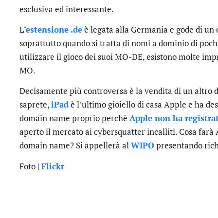
esclusiva ed interessante.
L
‘estensione .de
è legata alla Germania e gode di un
soprattutto quando si tratta di nomi a dominio di poc
utilizzare il gioco dei suoi MO-DE, esistono molte impr
MO.
Decisamente più controversa è la vendita di un altr
saprete,
iPad
è l’ultimo gioiello di casa Apple e ha d
domain name proprio perchè
Apple non ha registra
aperto il mercato ai cybersquatter incalliti. Cosa farà
domain name? Si appellerà al
WIPO
presentando richi
Foto |
Flickr