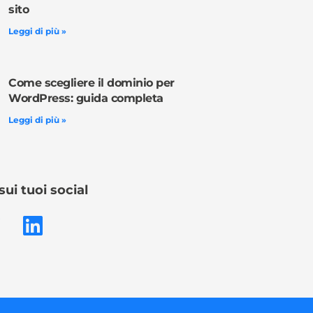
sito
Leggi di più »
Come scegliere il dominio per
WordPress: guida completa
Leggi di più »
sui tuoi social