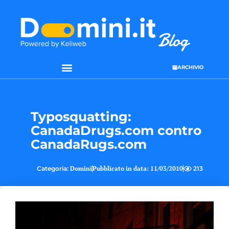
ARCHIVIO
Typosquatting:
CanadaDrugs.com contro
CanadaRugs.com
Categoria:
Domini
Pubblicato in data:
11/03/2010
213