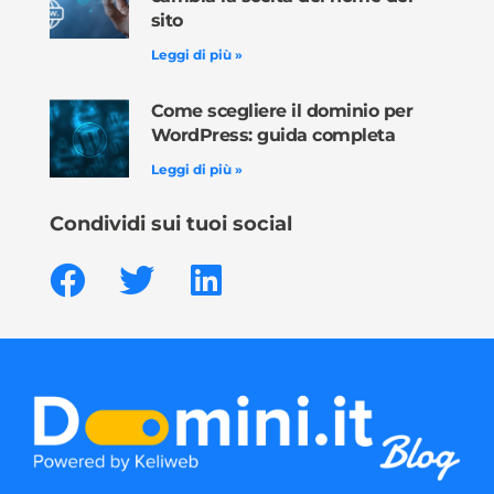
sito
Leggi di più »
Come scegliere il dominio per
WordPress: guida completa
Leggi di più »
Condividi sui tuoi social