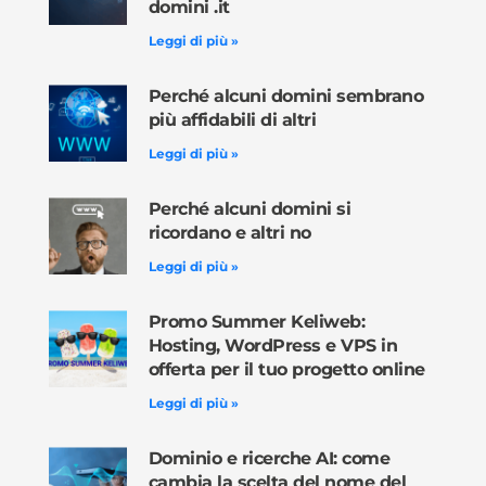
domini .it
Leggi di più »
Perché alcuni domini sembrano
più affidabili di altri
Leggi di più »
Perché alcuni domini si
ricordano e altri no
Leggi di più »
Promo Summer Keliweb:
Hosting, WordPress e VPS in
offerta per il tuo progetto online
Leggi di più »
Dominio e ricerche AI: come
cambia la scelta del nome del