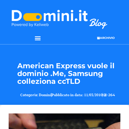
ARCHIVIO
American Express vuole il
dominio .Me, Samsung
colleziona ccTLD
Categoria:
Domini
Pubblicato in data:
11/03/2010
264