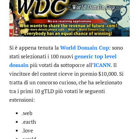
Si è appena tenuta la
World Domain Cup
: sono
stati selezionati i 100 nuovi
generic top level
domain
più votati da sottoporre all’
ICANN
. Il
vincitore del contest riceve in premio $10,000. Si
tratta di un concorso curioso, che ha selezionato
tra i primi 10 gTLD più votati le seguenti
estensioni:
.web
.earth
.love