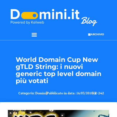
ARCHIVIO
World Domain Cup New
gTLD String: i nuovi
generic top level domain
più votati
Categoria:
Domini
Pubblicato in data:
16/03/2010
242