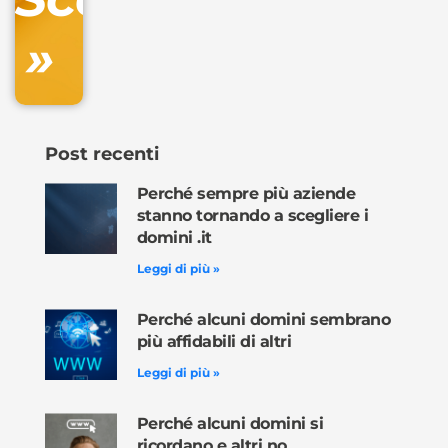
»
Ordina
ora »
Post recenti
Perché sempre più aziende
stanno tornando a scegliere i
domini .it
Leggi di più »
Perché alcuni domini sembrano
più affidabili di altri
Leggi di più »
Perché alcuni domini si
ricordano e altri no