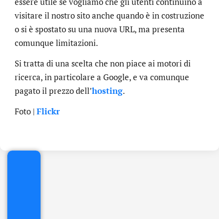
essere utile se vogliamo che gli utenti continuino a
visitare il nostro sito anche quando è in costruzione
o si è spostato su una nuova URL, ma presenta
comunque limitazioni.
Si tratta di una scelta che non piace ai motori di
ricerca, in particolare a Google, e va comunque
pagato il prezzo dell’
hosting
.
.online
Foto |
Flickr
€
32.90
+
IVA/anno
Gestione
DNS