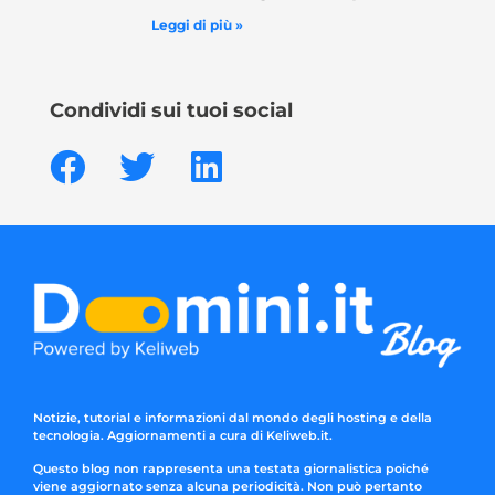
Leggi di più »
Condividi sui tuoi social
Notizie, tutorial e informazioni dal mondo degli hosting e della
tecnologia. Aggiornamenti a cura di Keliweb.it.
Questo blog non rappresenta una testata giornalistica poiché
viene aggiornato senza alcuna periodicità. Non può pertanto