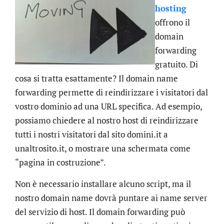
hosting
offrono il
domain
forwarding
gratuito. Di
cosa si tratta esattamente? Il domain name
forwarding permette di reindirizzare i visitatori dal
vostro dominio ad una URL specifica. Ad esempio,
possiamo chiedere al nostro host di reindirizzare
tutti i nostri visitatori dal sito domini.it a
unaltrosito.it, o mostrare una schermata come
“pagina in costruzione”.
Non è necessario installare alcuno script, ma il
nostro domain name dovrà puntare ai name server
del servizio di host. Il domain forwarding può