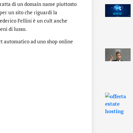
tratta di un domain name piuttosto
per un sito che riguardi la
ederico Fellini è un cult anche
eni di lusso.
rect automatico ad uno shop online