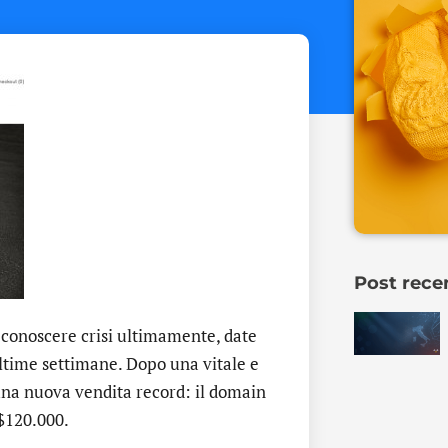
Post rece
conoscere crisi ultimamente, date
ultime settimane. Dopo una vitale e
una nuova vendita record: il domain
$120.000.