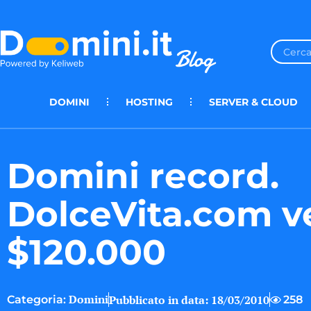
DOMINI
HOSTING
SERVER & CLOUD
Domini record.
DolceVita.com v
$120.000
Domini
Pubblicato in data:
18/03/2010
258
Categoria: