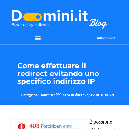
ARCHIVIO
SEO & WEB MARKETING
Come effettuare il
redirect evitando uno
specifico indirizzo IP
Categoria:
Domini
Pubblicato in data:
25/03/2010
371
È possibile