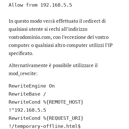
Allow from 192.168.5.5
In questo modo verrà effettuato il redirect di
qualsiasi utente si rechi all’indirizzo
vostrodominio.com, con l’eccezione del vostro
computer o qualsiasi altro computer utilizzi l’IP
specificato.
Alternativamente è possibile utilizzare il
mod_rewrite:
RewriteEngine On
RewriteBase /
RewriteCond %{REMOTE_HOST}
!^192.168.5.5
RewriteCond %{REQUEST_URI}
!/temporary-offline.html$