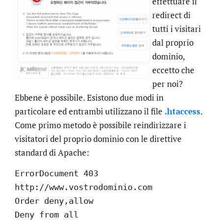
effettuare il
redirect di
tutti i visitari
dal proprio
dominio,
eccetto che
per noi?
Ebbene è possibile. Esistono due modi in
particolare ed entrambi utilizzano il file
.htaccess
.
Come primo metodo è possibile reindirizzare i
visitatori del proprio dominio con le direttive
standard di Apache:
ErrorDocument 403
http://www.vostrodominio.com
Order deny,allow
Deny from all