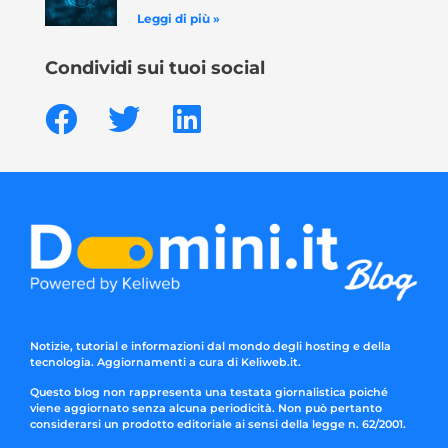
Leggi di più »
Condividi sui tuoi social
Notizie, tutorial e informazioni dal mondo degli hosting e della
tecnologia. Aggiornamenti a cura di Keliweb.it.
Questo blog non rappresenta una testata giornalistica poiché
viene aggiornato senza alcuna periodicità. Non può pertanto
considerarsi un prodotto editoriale ai sensi della legge n. 62/2001.