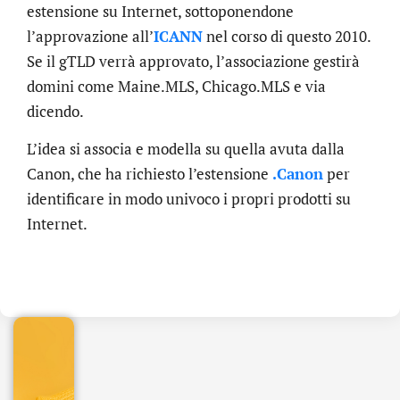
estensione su Internet, sottoponendone
l’approvazione all’
ICANN
nel corso di questo 2010.
Se il gTLD verrà approvato, l’associazione gestirà
domini come Maine.MLS, Chicago.MLS e via
dicendo.
L’idea si associa e modella su quella avuta dalla
Canon, che ha richiesto l’estensione
.Canon
per
identificare in modo univoco i propri prodotti su
Internet.
.online
€
32.90
+
IVA/anno