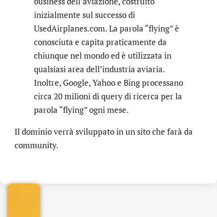
business dell’aviazione, costruito
inizialmente sul successo di
UsedAirplanes.com. La parola “flying” è
conosciuta e capita praticamente da
chiunque nel mondo ed è utilizzata in
qualsiasi area dell’industria aviaria.
Inoltre, Google, Yahoo e Bing processano
circa 20 milioni di query di ricerca per la
parola “flying” ogni mese.
Il dominio verrà sviluppato in un sito che farà da
.online
community.
€
32.90
+