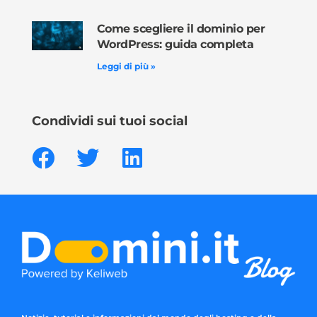
Come scegliere il dominio per
WordPress: guida completa
Leggi di più »
Condividi sui tuoi social