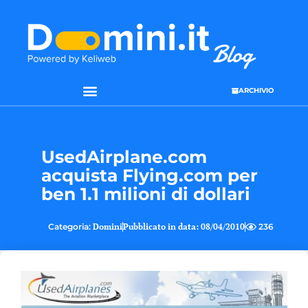
ARCHIVIO
UsedAirplane.com
acquista Flying.com per
ben 1.1 milioni di dollari
Categoria:
Domini
Pubblicato in data:
08/04/2010
236