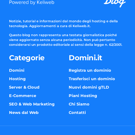
Notizie, tutorial e informazioni dal mondo degli hosting e della
tecnologia. Aggiornamenti a cura di Keliweb.it.
Questo blog non rappresenta una testata giornalistica poiché
viene aggiornato senza alcuna periodicità. Non può pertanto
considerarsi un prodotto editoriale ai sensi della legge n. 62/2001.
Categorie
Domini.it
Domini
Registra un dominio
Hosting
Trasferisci un dominio
Server & Cloud
Nuovi domini gTLD
E-Commerce
Piani Hosting
SEO & Web Marketing
Chi Siamo
News dal Web
Contatti