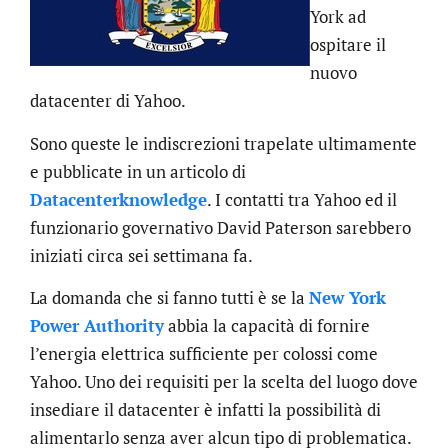
York ad
ospitare il
nuovo
datacenter di Yahoo.
Sono queste le indiscrezioni trapelate ultimamente
e pubblicate in un articolo di
Datacenterknowledge
. I contatti tra Yahoo ed il
funzionario governativo David Paterson sarebbero
iniziati circa sei settimana fa.
La domanda che si fanno tutti è se la
New York
Power Authority
abbia la capacità di fornire
l’energia elettrica sufficiente per colossi come
Yahoo. Uno dei requisiti per la scelta del luogo dove
insediare il datacenter è infatti la possibilità di
alimentarlo senza aver alcun tipo di problematica.