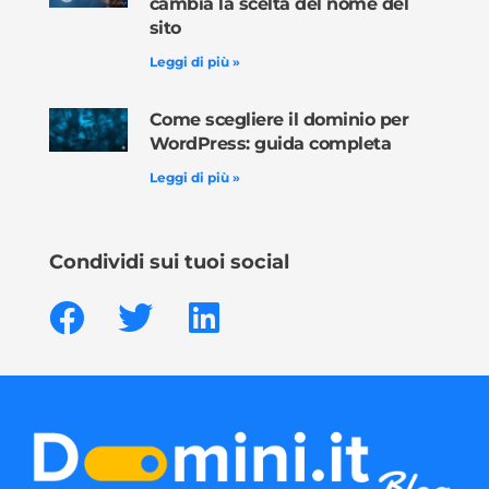
cambia la scelta del nome del
sito
Leggi di più »
Come scegliere il dominio per
WordPress: guida completa
Leggi di più »
Condividi sui tuoi social