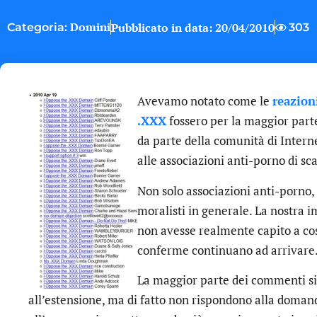
Domini
Pubblicato in data:
20/04/2010
303
Categoria:
Avevamo notato come le
reazion
.XXX
fossero per la maggior part
da parte della comunità di Interne
alle associazioni anti-porno di sc
Non solo associazioni anti-porno,
moralisti in generale. La nostra i
non avesse realmente capito a cos
conferme continuano ad arrivare
La maggior parte dei commenti 
all’estensione, ma di fatto non rispondono alla doma