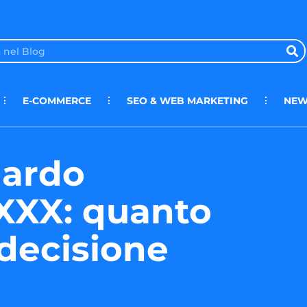
E-COMMERCE
SEO & WEB MARKETING
NEW
uardo
.XXX: quanto
decisione