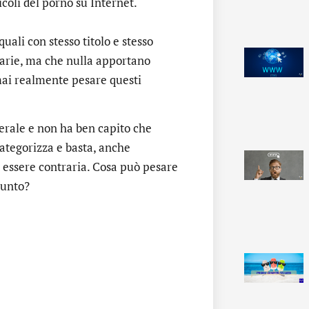
coli del porno su Internet.
ali con stesso titolo e stesso
rarie, ma che nulla apportano
mai realmente pesare questi
enerale e non ha ben capito che
ategorizza e basta, anche
d essere contraria. Cosa può pesare
punto?