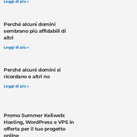
Leggi di più »
Perché alcuni domini
sembrano più affidabili di
altri
Leggi di più »
Perché alcuni domini si
ricordano e altri no
Leggi di più »
Promo Summer Keliweb:
Hosting, WordPress e VPS in
offerta per il tuo progetto
online