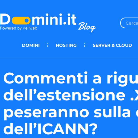
DOMINI
HOSTING
SERVER & CLOUD
Commenti a rig
dell’estensione 
peseranno sulla 
dell’ICANN?