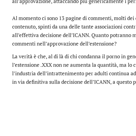
all’approvazione, attaccando più genericamente i peri
Al momento ci sono 13 pagine di commenti, molti dei qu
contenuto, spinti da una delle tante associazioni cont
all’effettiva decisione dell’ICANN. Quanto potranno 
commenti nell’approvazione dell’estensione?
La verità è che, al di là di chi condanna il porno in g
l’estensione .XXX non ne aumenta la quantità, ma lo c
l’industria dell’intrattenimento per adulti continua a
in via definitiva sulla decisione dell’ICANN, a questo 