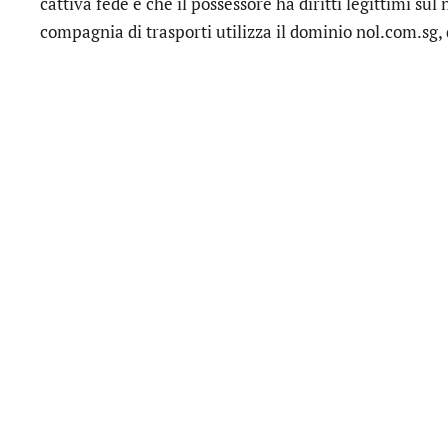
cattiva fede e che il possessore ha diritti legittimi su
compagnia di trasporti utilizza il dominio nol.com.sg, 