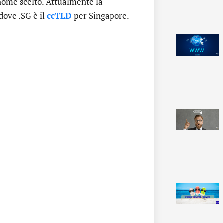
l nome scelto. Attualmente la
dove .SG è il
ccTLD
per Singapore.