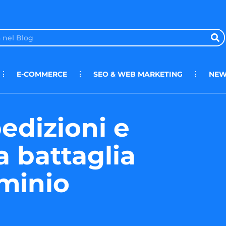
E-COMMERCE
SEO & WEB MARKETING
NEW
edizioni e
a battaglia
ominio