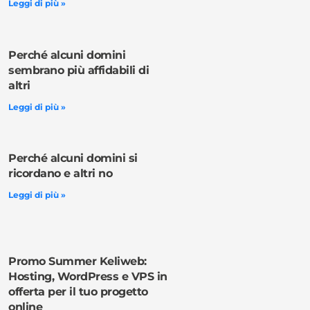
Leggi di più »
Perché alcuni domini
sembrano più affidabili di
altri
Leggi di più »
Perché alcuni domini si
ricordano e altri no
Leggi di più »
Promo Summer Keliweb:
Hosting, WordPress e VPS in
offerta per il tuo progetto
online