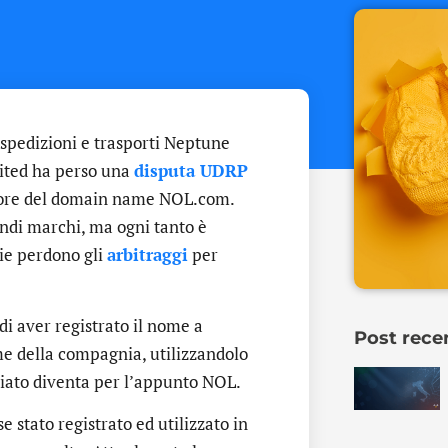
spedizioni e trasporti Neptune
ited ha perso una
disputa UDRP
ssore del domain name NOL.com.
andi marchi, ma ogni tanto è
nie perdono gli
arbitraggi
per
di aver registrato il nome a
Post rece
e della compagnia, utilizzandolo
iato diventa per l’appunto NOL.
se stato registrato ed utilizzato in