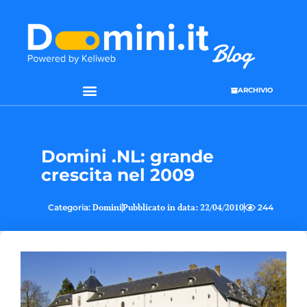
ARCHIVIO
SEO & WEB MARKETING
Domini .NL: grande
crescita nel 2009
Categoria:
Domini
Pubblicato in data:
22/04/2010
244