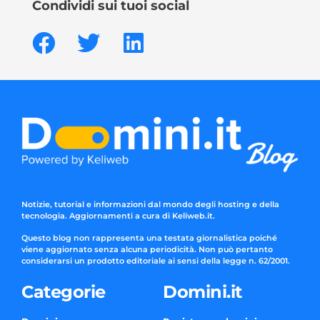
Condividi sui tuoi social
Notizie, tutorial e informazioni dal mondo degli hosting e della
tecnologia. Aggiornamenti a cura di Keliweb.it.
Questo blog non rappresenta una testata giornalistica poiché
viene aggiornato senza alcuna periodicità. Non può pertanto
considerarsi un prodotto editoriale ai sensi della legge n. 62/2001.
Categorie
Domini.it