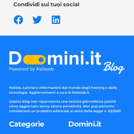
Condividi sui tuoi social
Notizie, tutorial e informazioni dal mondo degli hosting e della
tecnologia. Aggiornamenti a cura di Keliweb.it.
Questo blog non rappresenta una testata giornalistica poiché
viene aggiornato senza alcuna periodicità. Non può pertanto
considerarsi un prodotto editoriale ai sensi della legge n. 62/2001.
Categorie
Domini.it