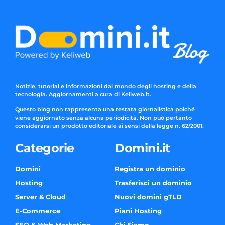
Notizie, tutorial e informazioni dal mondo degli hosting e della
tecnologia. Aggiornamenti a cura di Keliweb.it.
Questo blog non rappresenta una testata giornalistica poiché
viene aggiornato senza alcuna periodicità. Non può pertanto
considerarsi un prodotto editoriale ai sensi della legge n. 62/2001.
Categorie
Domini.it
Domini
Registra un dominio
Hosting
Trasferisci un dominio
Server & Cloud
Nuovi domini gTLD
E-Commerce
Piani Hosting
SEO & Web Marketing
Chi Siamo