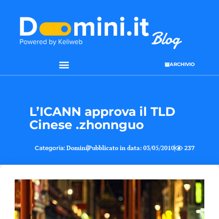
ARCHIVIO
L’ICANN approva il TLD
Cinese .zhonnguo
Categoria:
Domini
Pubblicato in data:
03/05/2010
237