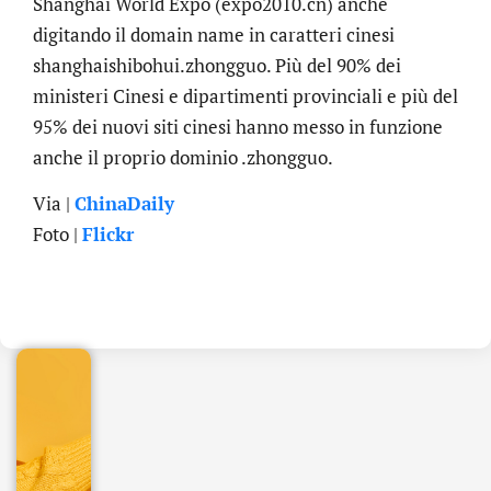
Shanghai World Expo (expo2010.cn) anche
digitando il domain name in caratteri cinesi
shanghaishibohui.zhongguo. Più del 90% dei
ministeri Cinesi e dipartimenti provinciali e più del
95% dei nuovi siti cinesi hanno messo in funzione
anche il proprio dominio .zhongguo.
Via |
ChinaDaily
Foto |
Flickr
.online
€
32.90
+
IVA/anno
Gestione