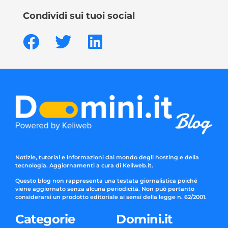
Condividi sui tuoi social
Notizie, tutorial e informazioni dal mondo degli hosting e della
tecnologia. Aggiornamenti a cura di Keliweb.it.
Questo blog non rappresenta una testata giornalistica poiché
viene aggiornato senza alcuna periodicità. Non può pertanto
considerarsi un prodotto editoriale ai sensi della legge n. 62/2001.
Categorie
Domini.it