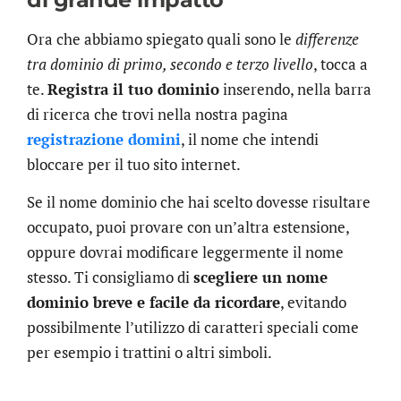
Ora che abbiamo spiegato quali sono le
differenze
tra dominio di primo, secondo e terzo livello
, tocca a
te.
Registra il tuo dominio
inserendo, nella barra
di ricerca che trovi nella nostra pagina
registrazione domini
, il nome che intendi
bloccare per il tuo sito internet.
Se il nome dominio che hai scelto dovesse risultare
occupato, puoi provare con un’altra estensione,
oppure dovrai modificare leggermente il nome
stesso. Ti consigliamo di
scegliere un nome
dominio breve e facile da ricordare
, evitando
possibilmente l’utilizzo di caratteri speciali come
per esempio i trattini o altri simboli.
.online