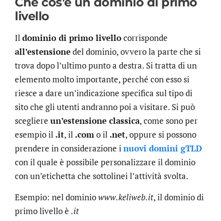
Che cos’è un dominio di primo
livello
Il
dominio di primo livello
corrisponde
all’estensione
del dominio, ovvero la parte che si
trova dopo l’ultimo punto a destra. Si tratta di un
elemento molto importante, perché con esso si
riesce a dare un’indicazione specifica sul tipo di
sito che gli utenti andranno poi a visitare. Si può
scegliere
un’estensione classica
, come sono per
esempio il
.it
, il
.com
o il
.net
, oppure si possono
prendere in considerazione i
nuovi domini gTLD
con il quale è possibile personalizzare il dominio
con un’etichetta che sottolinei l’attività svolta.
Esempio: nel dominio
www.keliweb.it
, il dominio di
primo livello è
.it