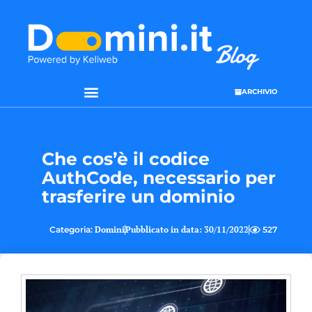
ARCHIVIO
SEO & WEB MARKETING
Che cos’è il codice
AuthCode, necessario per
trasferire un dominio
Categoria:
Domini
Pubblicato in data:
30/11/2022
527