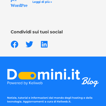
Leggi di più »
Condividi sui tuoi social
Notizie, tutorial e informazioni dal mondo degli hosting e della
tecnologia. Aggiornamenti a cura di Keliweb.it.