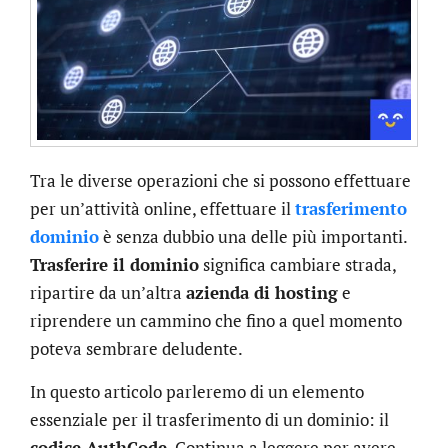
Tra le diverse operazioni che si possono effettuare
per un’attività online, effettuare il
trasferimento
dominio
è senza dubbio una delle più importanti.
Trasferire il dominio
significa cambiare strada,
ripartire da un’altra
azienda di hosting
e
riprendere un cammino che fino a quel momento
poteva sembrare deludente.
In questo articolo parleremo di un elemento
essenziale per il trasferimento di un dominio: il
codice AuthCode
. Continua a leggere per avere