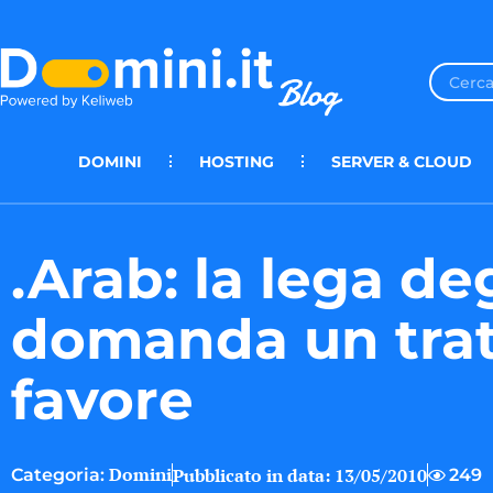
DOMINI
HOSTING
SERVER & CLOUD
.Arab: la lega deg
domanda un tra
favore
Domini
Pubblicato in data:
13/05/2010
249
Categoria: