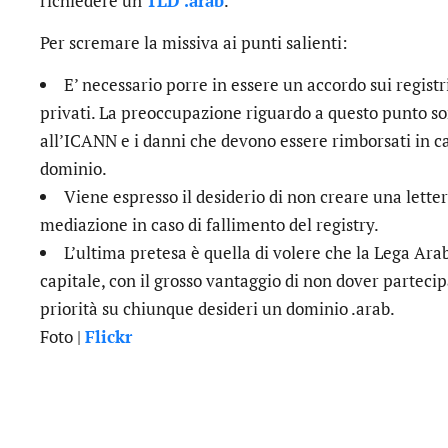
richiedere un
TLD .arab
.
Per scremare la missiva ai punti salienti:
E’ necessario porre in essere un accordo sui registr
privati. La preoccupazione riguardo a questo punto son
all’ICANN e i danni che devono essere rimborsati in ca
dominio.
Viene espresso il desiderio di non creare una letter
mediazione in caso di fallimento del registry.
L’ultima pretesa è quella di volere che la Lega A
capitale, con il grosso vantaggio di non dover parteci
priorità su chiunque desideri un dominio .arab.
Foto |
Flickr