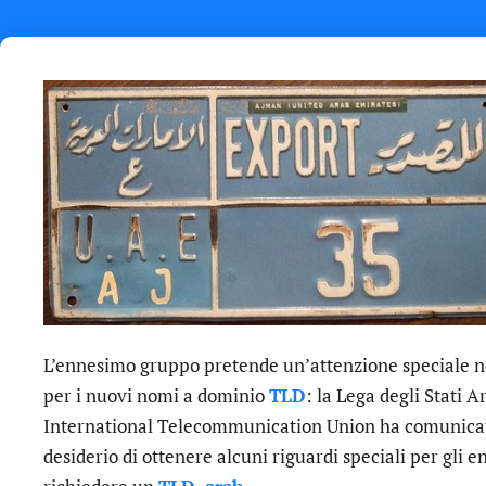
L’ennesimo gruppo pretende un’attenzione speciale ne
per i nuovi nomi a dominio
TLD
: la Lega degli Stati A
International Telecommunication Union ha comunic
desiderio di ottenere alcuni riguardi speciali per gli e