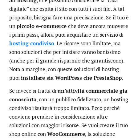
all’hosting
, che possiamo considerare la “casa
digitale” che ospita il sito con tutti i suoi file. A tal
proposito, bisogna fare una precisazione. Se il tuo è
un
piccolo e-commerce
che deve ancora muovere
i primi passi, allora puoi acquistare un servizio di
hosting condiviso
. Le risorse sono limitate, ma
sono soluzioni che per iniziare vanno benissimo
(anche per il grande risparmio che garantiscono).
Nota a margine, con queste soluzioni di hosting
puoi
installare sia WordPress che PrestaShop
.
Se invece si tratta di
un’attività commerciale già
conosciuta
, con un pubblico fidelizzato, un hosting
condiviso risulterà troppo limitato. Ecco perché
conviene prendere in considerazione altre
soluzioni con maggiori risorse. Se vuoi creare il tuo
shop online con
WooCommerce
, la soluzione