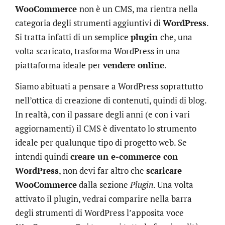
WooCommerce
non è un CMS, ma rientra nella
categoria degli strumenti aggiuntivi di
WordPress
.
Si tratta infatti di un semplice
plugin
che, una
volta scaricato, trasforma WordPress in una
piattaforma ideale per
vendere online
.
Siamo abituati a pensare a WordPress soprattutto
nell’ottica di creazione di contenuti, quindi di blog.
In realtà, con il passare degli anni (e con i vari
aggiornamenti) il CMS è diventato lo strumento
ideale per qualunque tipo di progetto web. Se
intendi quindi
creare un e-commerce con
WordPress
, non devi far altro che
scaricare
WooCommerce
dalla sezione
Plugin
. Una volta
attivato il plugin, vedrai comparire nella barra
degli strumenti di WordPress l’apposita voce