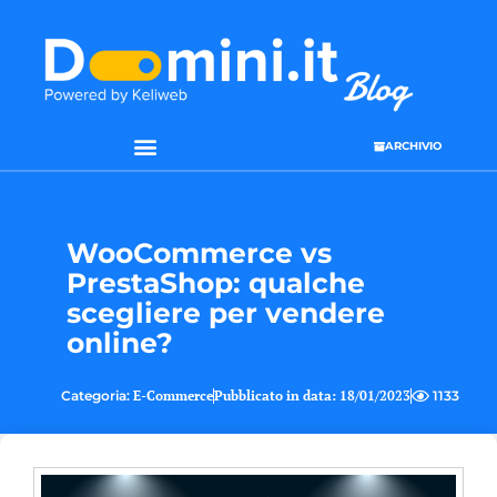
ARCHIVIO
WooCommerce vs
PrestaShop: qualche
scegliere per vendere
online?
Categoria:
E-Commerce
Pubblicato in data:
18/01/2023
1133