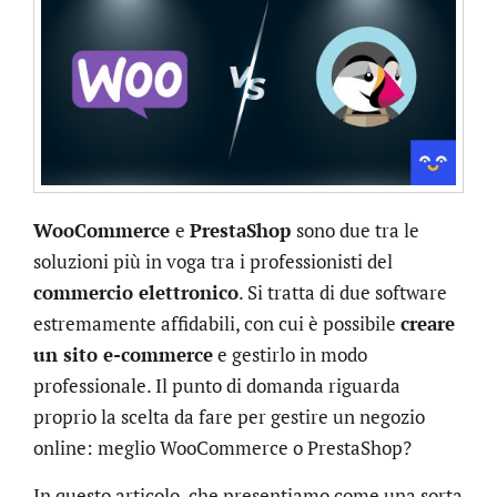
WooCommerce
e
PrestaShop
sono due tra le
soluzioni più in voga tra i professionisti del
commercio elettronico
. Si tratta di due software
estremamente affidabili, con cui è possibile
creare
un sito e-commerce
e gestirlo in modo
professionale. Il punto di domanda riguarda
proprio la scelta da fare per gestire un negozio
online: meglio WooCommerce o PrestaShop?
In questo articolo, che presentiamo come una sorta