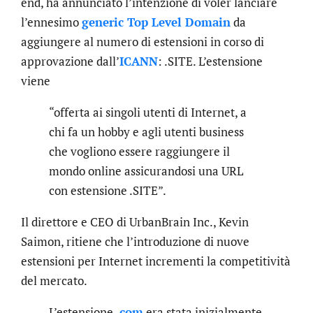
end, ha annunciato l’intenzione di voler lanciare
l’ennesimo
generic Top Level Domain
da
aggiungere al numero di estensioni in corso di
approvazione dall’
ICANN
: .SITE. L’estensione
viene
“offerta ai singoli utenti di Internet, a
chi fa un hobby e agli utenti business
che vogliono essere raggiungere il
mondo online assicurandosi una URL
con estensione .SITE”.
Il direttore e CEO di UrbanBrain Inc., Kevin
Saimon, ritiene che l’introduzione di nuove
estensioni per Internet incrementi la competitività
del mercato.
L’estensione
.com
era stata inizialmente