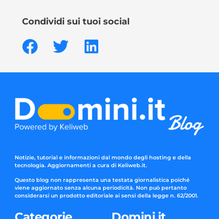
Condividi sui tuoi social
Notizie, tutorial e informazioni dal mondo degli hosting e della
tecnologia. Aggiornamenti a cura di Keliweb.it.
Questo blog non rappresenta una testata giornalistica poiché
viene aggiornato senza alcuna periodicità. Non può pertanto
considerarsi un prodotto editoriale ai sensi della legge n. 62/2001.
Categorie
Domini.it