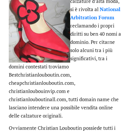
calzature d’alta moda,
si è rivolta al
National
Arbitration Forum
reclamando i propri
diritti su ben 40 nomi a
dominio. Per citarne
solo alcuni tra i più
significativi, tra i
domini contestati troviamo
Bestchristianlouboutin.com,
cheapchristianlouboutin.com,
christianloubouinvip.com e
christianlouboutinall.com, tutti domain name che
lasciano intendere una possibile vendita online
delle calzature originali.
Ovviamente Christian Louboutin possiede tutti i