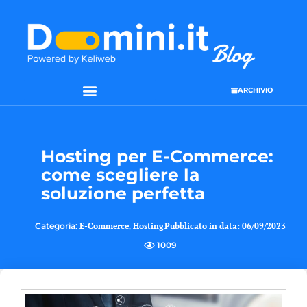
ARCHIVIO
SEO & WEB MARKETING
Hosting per E-Commerce:
come scegliere la
soluzione perfetta
Categoria:
E-Commerce
,
Hosting
Pubblicato in data:
06/09/2023
1009