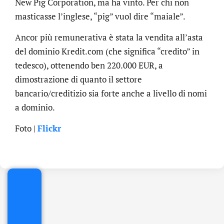
New Pig Corporation, ma ha vinto. Per chi non
masticasse l’inglese, “pig” vuol dire “maiale”.
Ancor più remunerativa è stata la vendita all’asta
del dominio Kredit.com (che significa “credito” in
tedesco), ottenendo ben 220.000 EUR, a
dimostrazione di quanto il settore
bancario/creditizio sia forte anche a livello di nomi
a dominio.
.online
Foto |
Flickr
€
32.90
+
IVA/anno
Gestione