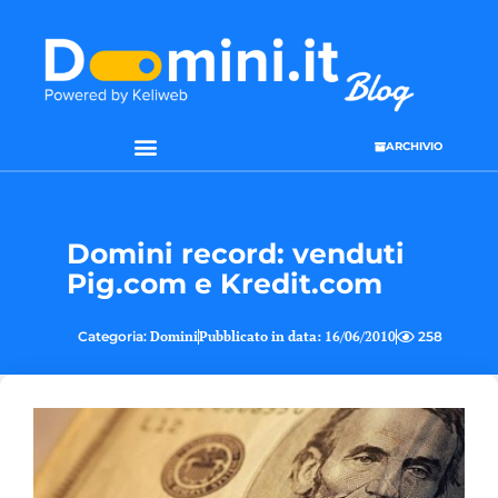
ARCHIVIO
SEO & WEB MARKETING
Domini record: venduti
Pig.com e Kredit.com
Categoria:
Domini
Pubblicato in data:
16/06/2010
258