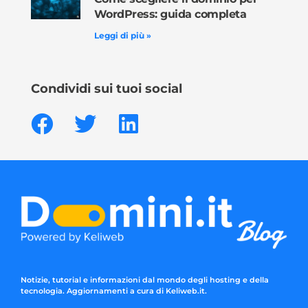
WordPress: guida completa
Leggi di più »
Condividi sui tuoi social
Notizie, tutorial e informazioni dal mondo degli hosting e della
tecnologia. Aggiornamenti a cura di Keliweb.it.