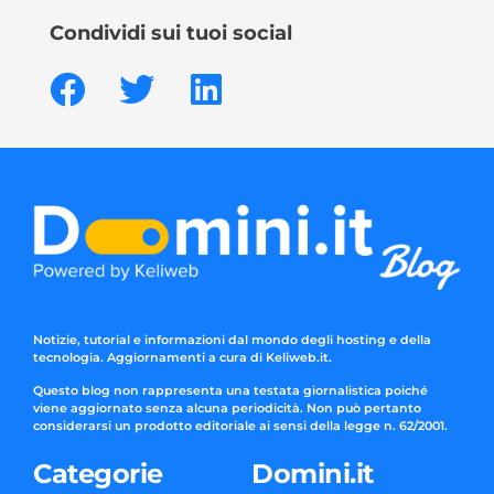
Condividi sui tuoi social
Notizie, tutorial e informazioni dal mondo degli hosting e della
tecnologia. Aggiornamenti a cura di Keliweb.it.
Questo blog non rappresenta una testata giornalistica poiché
viene aggiornato senza alcuna periodicità. Non può pertanto
considerarsi un prodotto editoriale ai sensi della legge n. 62/2001.
Categorie
Domini.it