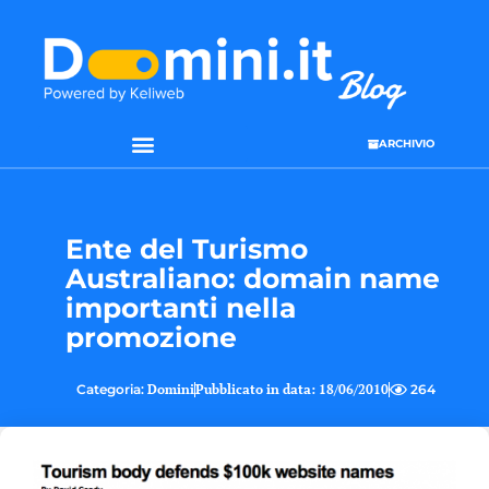
ARCHIVIO
SEO & WEB MARKETING
Ente del Turismo
Australiano: domain name
importanti nella
promozione
Categoria:
Domini
Pubblicato in data:
18/06/2010
264