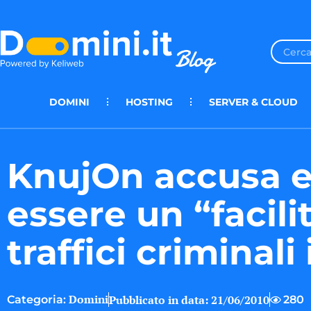
DOMINI
HOSTING
SERVER & CLOUD
KnujOn accusa 
essere un “facili
traffici criminali 
Domini
Pubblicato in data:
21/06/2010
280
Categoria: