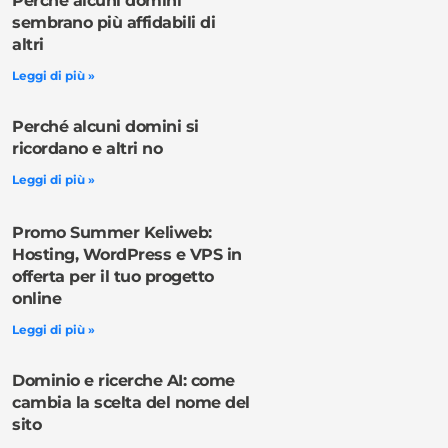
Perché alcuni domini
sembrano più affidabili di
altri
Leggi di più »
Perché alcuni domini si
ricordano e altri no
Leggi di più »
Promo Summer Keliweb:
Hosting, WordPress e VPS in
offerta per il tuo progetto
online
Leggi di più »
Dominio e ricerche AI: come
cambia la scelta del nome del
sito