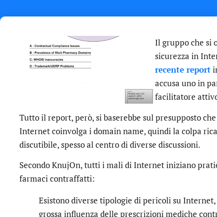
Il gruppo che si 
sicurezza in Int
recente report
i
accusa uno in pa
facilitatore attivo
Tutto il report, però, si baserebbe sul presupposto che 
Internet coinvolga i domain name, quindi la colpa rica
discutibile, spesso al centro di diverse discussioni.
Secondo KnujOn, tutti i mali di Internet iniziano prati
farmaci contraffatti:
Esistono diverse tipologie di pericoli su Internet,
grossa influenza delle prescrizioni mediche contraf