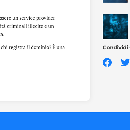
ssere un service provider
ità criminali illecite e un
za.
a chi registra il dominio? È una
Condividi 