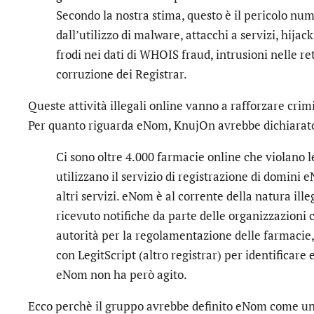
Secondo la nostra stima, questo è il pericolo num
dall’utilizzo di malware, attacchi a servizi, hijac
frodi nei dati di WHOIS fraud, intrusioni nelle re
corruzione dei Registrar.
Queste attività illegali online vanno a rafforzare crimi
Per quanto riguarda eNom, KnujOn avrebbe dichiarat
Ci sono oltre 4.000 farmacie online che violano le
utilizzano il servizio di registrazione di domini e
altri servizi. eNom è al corrente della natura ill
ricevuto notifiche da parte delle organizzazioni
autorità per la regolamentazione delle farmacie, 
con LegitScript (altro registrar) per identificare
eNom non ha però agito.
Ecco perchè il gruppo avrebbe definito eNom come un at