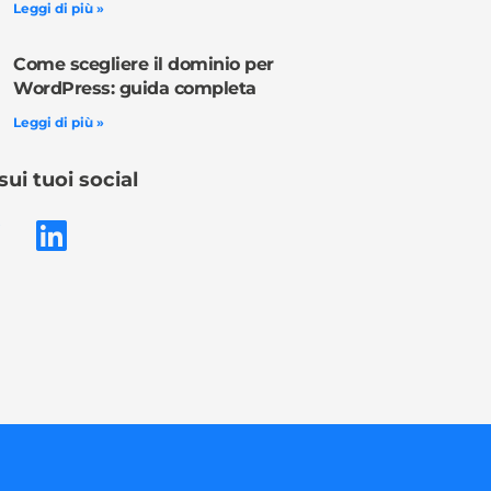
Leggi di più »
Come scegliere il dominio per
WordPress: guida completa
Leggi di più »
sui tuoi social