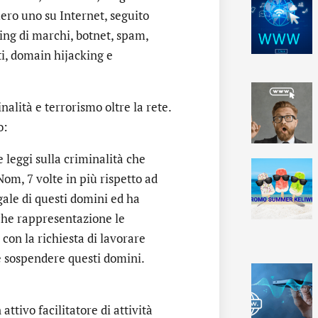
ero uno su Internet, seguito
king di marchi, botnet, spam,
ti, domain hijacking e
nalità e terrorismo oltre la rete.
o:
 leggi sulla criminalità che
Nom, 7 volte in più rispetto ad
egale di questi domini ed ha
 che rappresentazione le
con la richiesta di lavorare
 e sospendere questi domini.
tivo facilitatore di attività