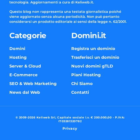
tecnologia. Aggiornamenti a cura di Keliweb.it.
Questo blog non rappresenta una testata giornalistica poiché
viene aggiornato senza alcuna periodicità. Non può pertanto
considerarsi un prodotto editoriale ai sensi della legge n. 62/2001.
Categorie
Domini.it
Domini
Registra un dominio
Hosting
Trasferisci un dominio
Server & Cloud
Nuovi domini gTLD
E-Commerce
Piani Hosting
SEO & Web Marketing
Chi Siamo
News dal Web
Contatti
© 2009-2026 Keliweb Srl, Capitale sociale i.v. € 200.000,00 - P.IVA:
IT03281320782
Privacy