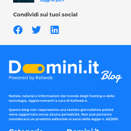
Leggi di più »
Condividi sui tuoi social
Notizie, tutorial e informazioni dal mondo degli hosting e della
tecnologia. Aggiornamenti a cura di Keliweb.it.
Questo blog non rappresenta una testata giornalistica poiché
viene aggiornato senza alcuna periodicità. Non può pertanto
considerarsi un prodotto editoriale ai sensi della legge n. 62/2001.