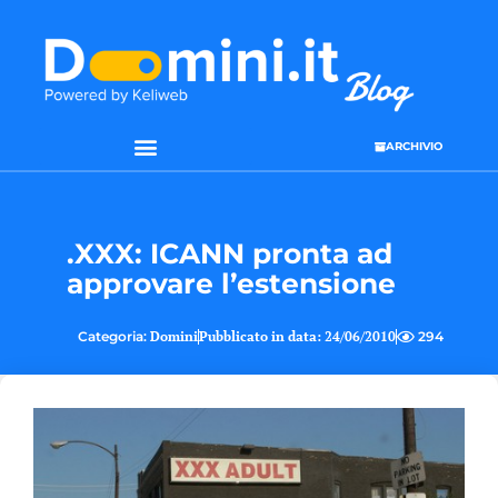
ARCHIVIO
.XXX: ICANN pronta ad
approvare l’estensione
Categoria:
Domini
Pubblicato in data:
24/06/2010
294