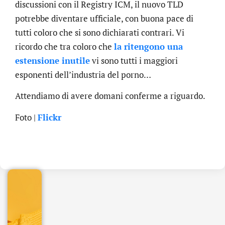
discussioni con il Registry ICM, il nuovo TLD
potrebbe diventare ufficiale, con buona pace di
tutti coloro che si sono dichiarati contrari. Vi
ricordo che tra coloro che
la ritengono una
estensione inutile
vi sono tutti i maggiori
esponenti dell’industria del porno…
Attendiamo di avere domani conferme a riguardo.
Foto |
Flickr
.online
€
32.90
+
IVA/anno
Gestione