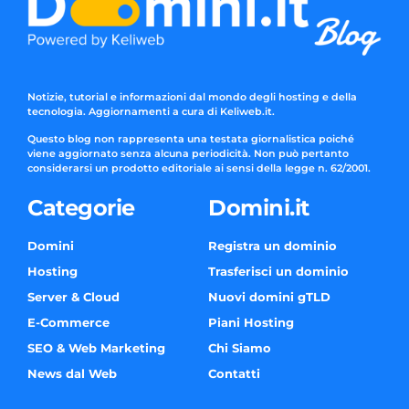
Notizie, tutorial e informazioni dal mondo degli hosting e della
tecnologia. Aggiornamenti a cura di Keliweb.it.
Questo blog non rappresenta una testata giornalistica poiché
viene aggiornato senza alcuna periodicità. Non può pertanto
considerarsi un prodotto editoriale ai sensi della legge n. 62/2001.
Categorie
Domini.it
Domini
Registra un dominio
Hosting
Trasferisci un dominio
Server & Cloud
Nuovi domini gTLD
E-Commerce
Piani Hosting
SEO & Web Marketing
Chi Siamo
News dal Web
Contatti