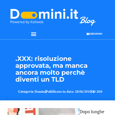
ARCHIVIO
.XXX: risoluzione
approvata, ma manca
ancora molto perchè
diventi un TLD
Categoria:
Domini
Pubblicato in data:
28/06/2010
269
Dopo lunghe