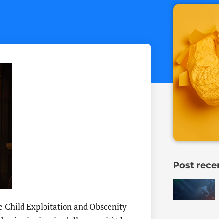
Post rece
e Child Exploitation and Obscenity