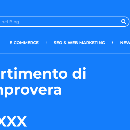
E-COMMERCE
SEO & WEB MARKETING
NEW
rtimento di
mprovera
.XXX