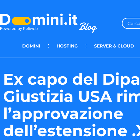
DOMINI
HOSTING
SERVER & CLOUD
Ex capo del Dipa
Giustizia USA ri
l’approvazione
dell’estensione 