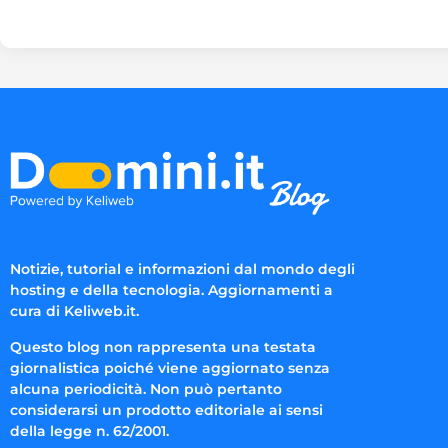
Notizie, tutorial e informazioni dal mondo degli
hosting e della tecnologia. Aggiornamenti a
cura di Keliweb.it.
Questo blog non rappresenta una testata
giornalistica poiché viene aggiornato senza
alcuna periodicità. Non può pertanto
considerarsi un prodotto editoriale ai sensi
della legge n. 62/2001.