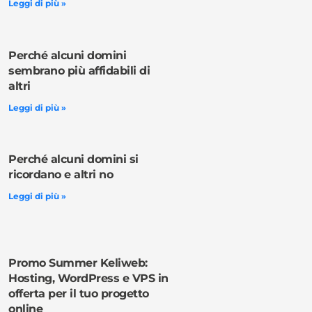
Leggi di più »
Perché alcuni domini
sembrano più affidabili di
altri
Leggi di più »
Perché alcuni domini si
ricordano e altri no
Leggi di più »
Promo Summer Keliweb:
Hosting, WordPress e VPS in
offerta per il tuo progetto
online