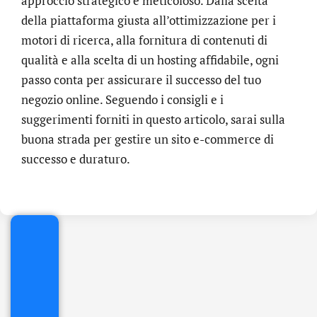
approccio strategico e meticoloso. Dalla scelta
della piattaforma giusta all’ottimizzazione per i
motori di ricerca, alla fornitura di contenuti di
qualità e alla scelta di un hosting affidabile, ogni
passo conta per assicurare il successo del tuo
negozio online. Seguendo i consigli e i
suggerimenti forniti in questo articolo, sarai sulla
buona strada per gestire un sito e-commerce di
.online
successo e duraturo.
€
32.90
+
IVA/anno
Gestione
DNS