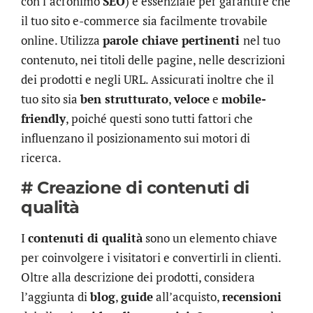
con l’acronimo
SEO
) è essenziale per garantire che
il tuo sito e-commerce sia facilmente trovabile
online. Utilizza
parole chiave pertinenti
nel tuo
contenuto, nei titoli delle pagine, nelle descrizioni
dei prodotti e negli URL. Assicurati inoltre che il
tuo sito sia
ben strutturato
,
veloce
e
mobile-
friendly
, poiché questi sono tutti fattori che
influenzano il posizionamento sui motori di
ricerca.
# Creazione di contenuti di
qualità
I
contenuti di qualità
sono un elemento chiave
per coinvolgere i visitatori e convertirli in clienti.
Oltre alla descrizione dei prodotti, considera
l’aggiunta di
blog
,
guide
all’acquisto,
recensioni