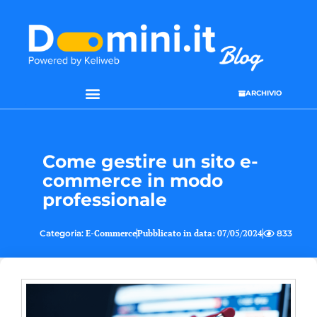
ARCHIVIO
SEO & WEB MARKETING
Come gestire un sito e-
commerce in modo
professionale
Categoria:
E-Commerce
Pubblicato in data:
07/05/2024
833