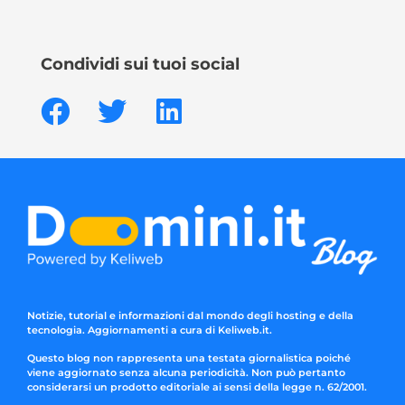
Condividi sui tuoi social
Notizie, tutorial e informazioni dal mondo degli hosting e della
tecnologia. Aggiornamenti a cura di Keliweb.it.
Questo blog non rappresenta una testata giornalistica poiché
viene aggiornato senza alcuna periodicità. Non può pertanto
considerarsi un prodotto editoriale ai sensi della legge n. 62/2001.