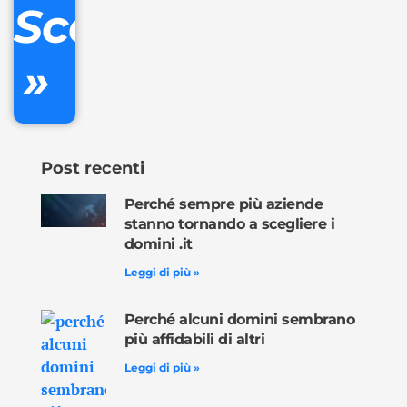
Scopri
inclusa
»
Ordina
ora »
Post recenti
Perché sempre più aziende
stanno tornando a scegliere i
domini .it
Leggi di più »
Perché alcuni domini sembrano
più affidabili di altri
Leggi di più »