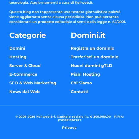
tecnologia. Aggiornamenti a cura di Keliweb.it.
Questo blog non rappresenta una testata giornalistica poiché
viene aggiornato senza alcuna periodicità. Non può pertanto
considerarsi un prodotto editoriale ai sensi della legge n. 62/2001.
Categorie
Domini.it
Domini
Registra un dominio
Hosting
Trasferisci un dominio
Server & Cloud
Nuovi domini gTLD
E-Commerce
Piani Hosting
SEO & Web Marketing
Chi Siamo
News dal Web
Contatti
© 2009-2026 Keliweb Srl, Capitale sociale i.v. € 200.000,00 - P.IVA:
IT03281320782
Privacy