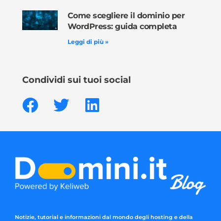
Come scegliere il dominio per
WordPress: guida completa
Leggi di più »
Condividi sui tuoi social
Notizie, tutorial e informazioni dal mondo degli hosting e della