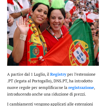
A partire dal 1 Luglio, il
Registry
per l’estensione
.PT (legata al Portogallo), DNS.PT, ha introdotto
nuove regole per semplificarne la
registrazione
,
introducendo anche una riduzione di prezzi.
I cambiamenti vengono applicati alle estensioni