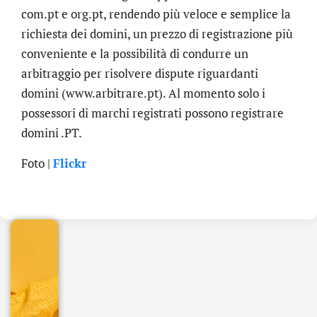
com.pt e org.pt, rendendo più veloce e semplice la
richiesta dei domini, un prezzo di registrazione più
conveniente e la possibilità di condurre un
arbitraggio per risolvere dispute riguardanti
domini (www.arbitrare.pt). Al momento solo i
possessori di marchi registrati possono registrare
domini .PT.
.online
Foto |
Flickr
€
32.90
+
IVA/anno
Gestione
DNS