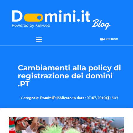
ARCHIVIO
SEO & WEB MARKETING
Cambiamenti alla policy di
registrazione dei domini
.PT
Categoria:
Domini
Pubblicato in data:
07/07/2010
307