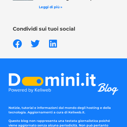
Leggi di più »
Condividi sui tuoi social
Notizie, tutorial e informazioni dal mondo degli hosting e della
tecnologia. Aggiornamenti a cura di Keliweb.it.
Questo blog non rappresenta una testata giornalistica poiché
viene aggiornato senza alcuna periodicità. Non può pertanto