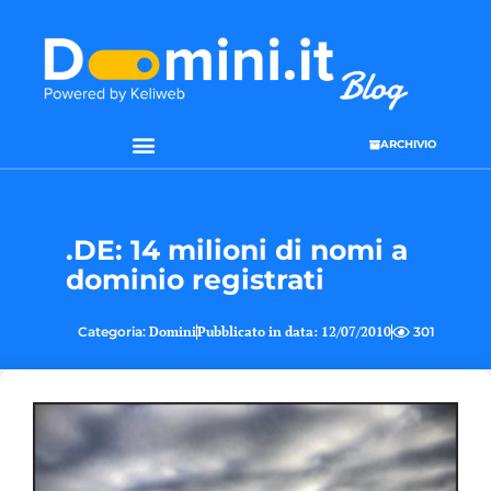
ARCHIVIO
SEO & WEB MARKETING
.DE: 14 milioni di nomi a
dominio registrati
Categoria:
Domini
Pubblicato in data:
12/07/2010
301