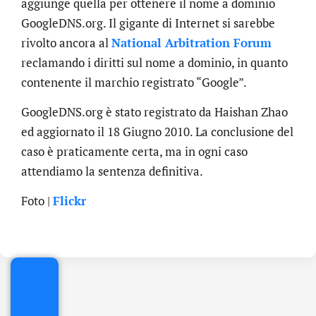
aggiunge quella per ottenere il nome a dominio
GoogleDNS.org. Il gigante di Internet si sarebbe
rivolto ancora al
National Arbitration Forum
reclamando i diritti sul nome a dominio, in quanto
contenente il marchio registrato “Google”.
GoogleDNS.org è stato registrato da Haishan Zhao
ed aggiornato il 18 Giugno 2010. La conclusione del
caso è praticamente certa, ma in ogni caso
attendiamo la sentenza definitiva.
.online
Foto |
Flickr
€
32.90
+
IVA/anno