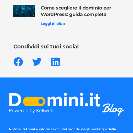
Come scegliere il dominio per
WordPress: guida completa
Leggi di più »
Condividi sui tuoi social
Notizie, tutorial e informazioni dal mondo degli hosting e della