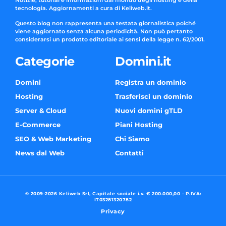
tecnologia. Aggiornamenti a cura di Keliweb.it.
Questo blog non rappresenta una testata giornalistica poiché
viene aggiornato senza alcuna periodicità. Non può pertanto
considerarsi un prodotto editoriale ai sensi della legge n. 62/2001.
Categorie
Domini.it
Domini
Registra un dominio
Hosting
Trasferisci un dominio
Server & Cloud
Nuovi domini gTLD
E-Commerce
Piani Hosting
SEO & Web Marketing
Chi Siamo
News dal Web
Contatti
© 2009-2026 Keliweb Srl, Capitale sociale i.v. € 200.000,00 - P.IVA:
IT03281320782
Privacy