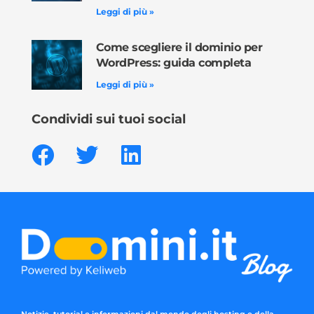
Leggi di più »
Come scegliere il dominio per
WordPress: guida completa
Leggi di più »
Condividi sui tuoi social
Notizie, tutorial e informazioni dal mondo degli hosting e della