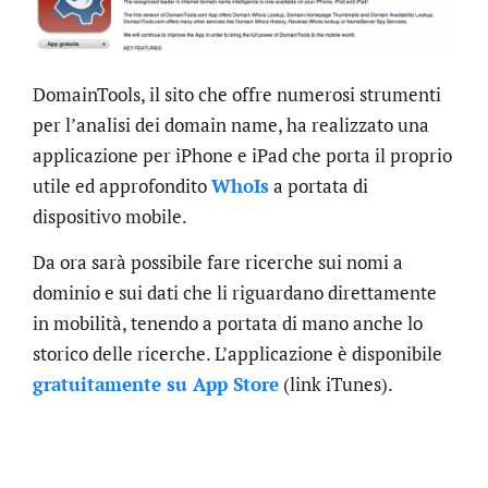
DomainTools, il sito che offre numerosi strumenti
per l’analisi dei domain name, ha realizzato una
applicazione per iPhone e iPad che porta il proprio
utile ed approfondito
WhoIs
a portata di
dispositivo mobile.
Da ora sarà possibile fare ricerche sui nomi a
dominio e sui dati che li riguardano direttamente
in mobilità, tenendo a portata di mano anche lo
storico delle ricerche. L’applicazione è disponibile
gratuitamente su App Store
(link iTunes).
.online