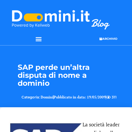
ARCHIVIO
SAP perde un’altra
disputa di nome a
dominio
Categoria:
Domini
Pubblicato in data:
19/05/2009
311
La società leader