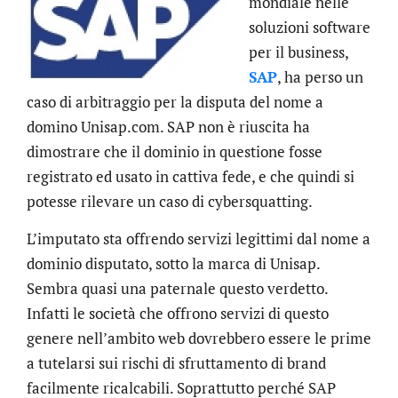
mondiale nelle
soluzioni software
per il business,
SAP
, ha perso un
caso di arbitraggio per la disputa del nome a
domino Unisap.com. SAP non è riuscita ha
dimostrare che il dominio in questione fosse
registrato ed usato in cattiva fede, e che quindi si
potesse rilevare un caso di cybersquatting.
L’imputato sta offrendo servizi legittimi dal nome a
dominio disputato, sotto la marca di Unisap.
Sembra quasi una paternale questo verdetto.
Infatti le società che offrono servizi di questo
genere nell’ambito web dovrebbero essere le prime
a tutelarsi sui rischi di sfruttamento di brand
facilmente ricalcabili. Soprattutto perché SAP