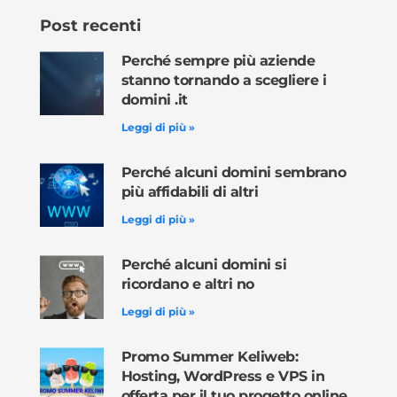
Post recenti
Perché sempre più aziende
stanno tornando a scegliere i
domini .it
Leggi di più »
Perché alcuni domini sembrano
più affidabili di altri
Leggi di più »
Perché alcuni domini si
ricordano e altri no
Leggi di più »
Promo Summer Keliweb:
Hosting, WordPress e VPS in
offerta per il tuo progetto online