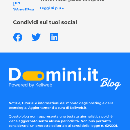
Leggi di più »
Condividi sui tuoi social
Notizie, tutorial e informazioni dal mondo degli hosting e della
tecnologia. Aggiornamenti a cura di Keliweb.it.
Questo blog non rappresenta una testata giornalistica poiché
viene aggiornato senza alcuna periodicità. Non può pertanto
considerarsi un prodotto editoriale ai sensi della legge n. 62/2001.