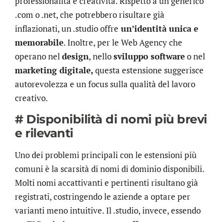
professionalità e creatività. Rispetto a un generico
.com o .net, che potrebbero risultare già
inflazionati, un .studio offre
un’identità unica e
memorabile
. Inoltre, per le Web Agency che
operano nel
design
, nello
sviluppo software
o nel
marketing digitale,
questa estensione suggerisce
autorevolezza e un focus sulla qualità del lavoro
creativo.
# Disponibilità di nomi più brevi
e rilevanti
Uno dei problemi principali con le estensioni più
comuni è la scarsità di nomi di dominio disponibili.
Molti nomi accattivanti e pertinenti risultano già
registrati, costringendo le aziende a optare per
varianti meno intuitive. Il .studio, invece, essendo