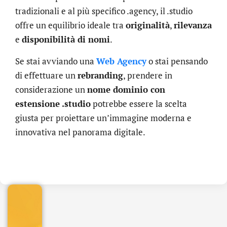
tradizionali e al più specifico .agency, il .studio
offre un equilibrio ideale tra
originalità
,
rilevanza
e
disponibilità di nomi
.
Se stai avviando una
Web Agency
o stai pensando
di effettuare un
rebranding
, prendere in
considerazione un
nome dominio con
estensione .studio
potrebbe essere la scelta
giusta per proiettare un’immagine moderna e
innovativa nel panorama digitale.
.online
€
32.90
+
IVA/anno