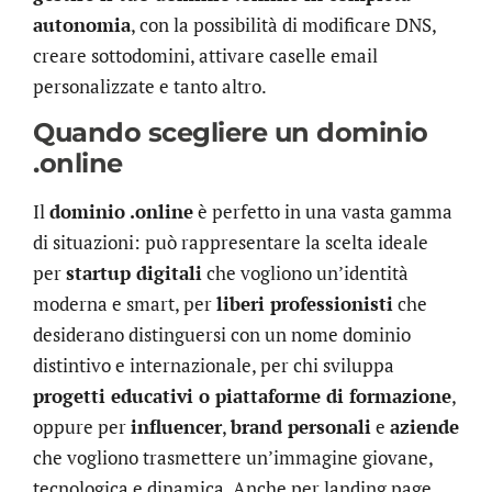
autonomia
, con la possibilità di modificare DNS,
creare sottodomini, attivare caselle email
personalizzate e tanto altro.
Quando scegliere un dominio
.online
Il
dominio .online
è perfetto in una vasta gamma
di situazioni: può rappresentare la scelta ideale
per
startup digitali
che vogliono un’identità
moderna e smart, per
liberi professionisti
che
desiderano distinguersi con un nome dominio
distintivo e internazionale, per chi sviluppa
progetti educativi o piattaforme di formazione
,
oppure per
influencer
,
brand personali
e
aziende
che vogliono trasmettere un’immagine giovane,
tecnologica e dinamica. Anche per landing page