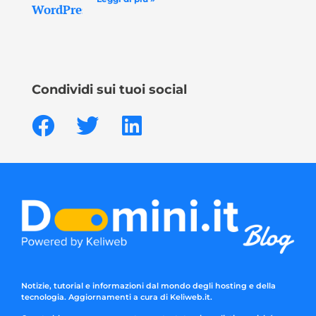
Condividi sui tuoi social
Notizie, tutorial e informazioni dal mondo degli hosting e della
tecnologia. Aggiornamenti a cura di Keliweb.it.