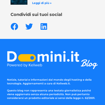
Leggi di più »
Condividi sui tuoi social
Notizie, tutorial e informazioni dal mondo degli hosting e della
tecnologia. Aggiornamenti a cura di Keliweb.it.
Questo blog non rappresenta una testata giornalistica poiché
viene aggiornato senza alcuna periodicità. Non può pertanto
considerarsi un prodotto editoriale ai sensi della legge n. 62/2001.