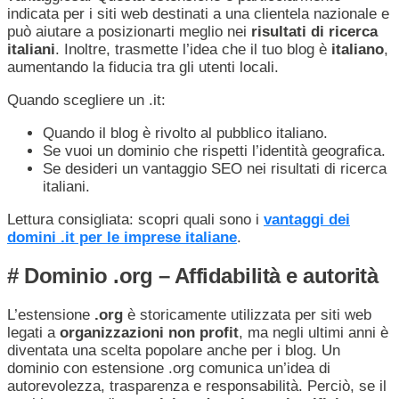
indicata per i siti web destinati a una clientela nazionale e
può aiutare a posizionarti meglio nei
risultati di ricerca
italiani
. Inoltre, trasmette l’idea che il tuo blog è
italiano
,
aumentando la fiducia tra gli utenti locali.
Quando scegliere un .it:
Quando il blog è rivolto al pubblico italiano.
Se vuoi un dominio che rispetti l’identità geografica.
Se desideri un vantaggio SEO nei risultati di ricerca
italiani.
Lettura consigliata: scopri quali sono i
vantaggi dei
domini .it per le imprese italiane
.
# Dominio .org – Affidabilità e autorità
L’estensione
.org
è storicamente utilizzata per siti web
legati a
organizzazioni non profit
, ma negli ultimi anni è
diventata una scelta popolare anche per i blog. Un
dominio con estensione .org comunica un’idea di
autorevolezza, trasparenza e responsabilità. Perciò, se il