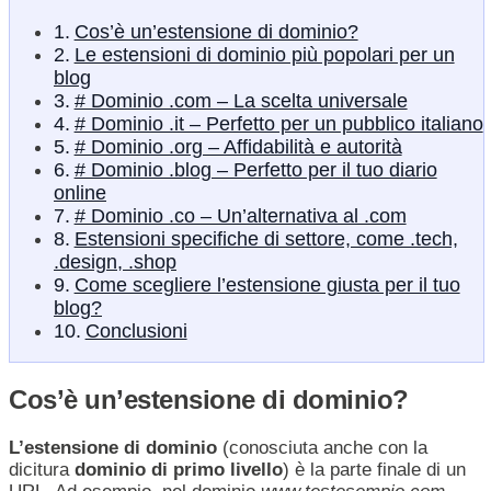
Cos’è un’estensione di dominio?
Le estensioni di dominio più popolari per un
blog
# Dominio .com – La scelta universale
# Dominio .it – Perfetto per un pubblico italiano
# Dominio .org – Affidabilità e autorità
# Dominio .blog – Perfetto per il tuo diario
online
# Dominio .co – Un’alternativa al .com
Estensioni specifiche di settore, come .tech,
.design, .shop
Come scegliere l’estensione giusta per il tuo
blog?
Conclusioni
Cos’è un’estensione di dominio?
L’estensione di dominio
(conosciuta anche con la
dicitura
dominio di primo livello
) è la parte finale di un