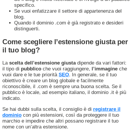
specifico.
Se vuoi enfatizzare il settore di appartenenza del
blog.
Quando il dominio .com è già registrato e desideri
distinguerti.
Come scegliere l’estensione giusta per
il tuo blog?
La
scelta dell’estensione giusta
dipende da vari fattori:
il tipo di
pubblico
che vuoi raggiungere,
l’immagine
che
vuoi dare e le tue priorità
SEO
. In generale, se il tuo
obiettivo è creare un blog globale e facilmente
riconoscibile, il .com è sempre una buona scelta. Se il
pubblico è locale, ad esempio italiano, il dominio .it è più
indicato.
Se hai dubbi sulla scelta, il consiglio è di
registrare il
dominio
con più estensioni, così da proteggere il tuo
marchio e impedire che altri possano registrare il tuo
nome con un’altra estensione.