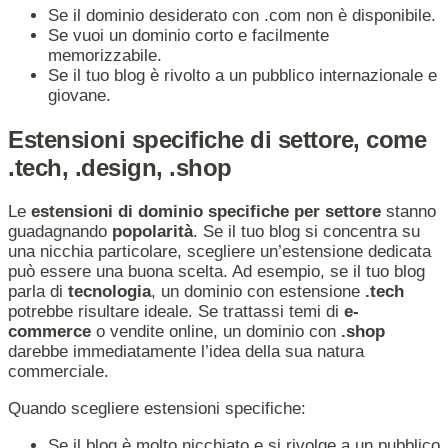
Se il dominio desiderato con .com non è disponibile.
Se vuoi un dominio corto e facilmente
memorizzabile.
Se il tuo blog è rivolto a un pubblico internazionale e
giovane.
Estensioni specifiche di settore, come
.tech, .design, .shop
Le
estensioni di dominio
specifiche per settore
stanno
guadagnando
popolarità
. Se il tuo blog si concentra su
una nicchia particolare, scegliere un’estensione dedicata
può essere una buona scelta. Ad esempio, se il tuo blog
parla di
tecnologia
, un dominio con estensione
.tech
potrebbe risultare ideale. Se trattassi temi di
e-
commerce
o vendite online, un dominio con
.shop
darebbe immediatamente l’idea della sua natura
commerciale.
Quando scegliere estensioni specifiche:
Se il blog è molto nicchiato e si rivolge a un pubblico