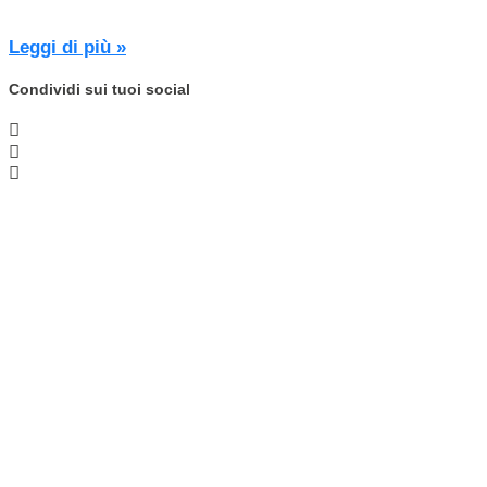
Leggi di più »
Condividi sui tuoi social