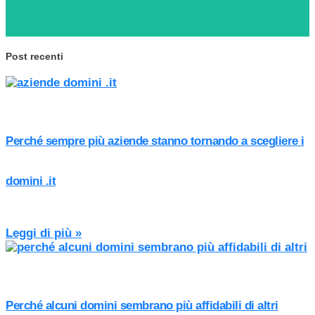
Post recenti
Perché sempre più aziende stanno tornando a scegliere i
domini .it
Leggi di più »
Perché alcuni domini sembrano più affidabili di altri