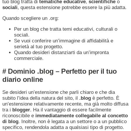
tuo blog tratta di
tematiche educative
,
scientifiche
o
sociali
, questa estensione potrebbe essere la più adatta.
Quando scegliere un .org:
Per un blog che tratta temi educativi, culturali o
sociali.
Se vuoi conferire un’immagine di affidabilità e
serietà al tuo progetto.
Quando desideri distanziarti da un’impronta
commerciale.
# Dominio .blog – Perfetto per il tuo
diario online
Se desideri un’estensione che parli chiaro e che dia
subito l’idea della natura del sito, il
.blog
è perfetto. È
un’estensione relativamente recente, ma già molto diffusa
tra i
blogger
. Ha il vantaggio di essere facilmente
riconoscibile e
immediatamente collegabile al concetto
di blog
. Inoltre, non è legata a un settore o a un pubblico
specifico, rendendola adatta a qualsiasi tipo di progetto.