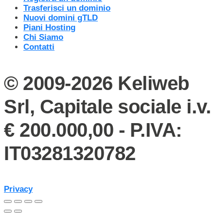
Trasferisci un dominio
Nuovi domini gTLD
Piani Hosting
Chi Siamo
Contatti
© 2009-2026 Keliweb
Srl, Capitale sociale i.v.
€ 200.000,00 - P.IVA:
IT03281320782
Privacy
Preferenze