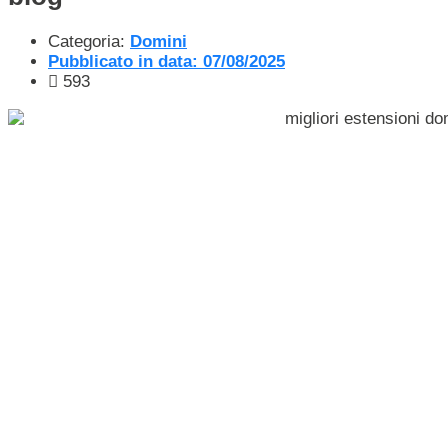
Categoria:
Domini
Pubblicato in data:
07/08/2025
593