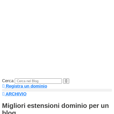
Vai
al
contenuto
Cerca
Registra un dominio
ARCHIVIO
Migliori estensioni dominio per un
blog