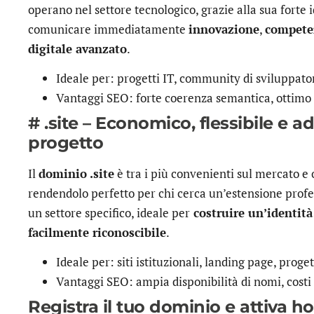
operano nel settore tecnologico, grazie alla sua forte i
comunicare immediatamente
innovazione
,
compet
digitale avanzato
.
Ideale per: progetti IT, community di sviluppato
Vantaggi SEO: forte coerenza semantica, ottimo
# .site – Economico, flessibile e a
progetto
Il
dominio .site
è tra i più convenienti sul mercato e of
rendendolo perfetto per chi cerca un’estensione profes
un settore specifico, ideale per
costruire un’identità
facilmente riconoscibile
.
Ideale per: siti istituzionali, landing page, proge
Vantaggi SEO: ampia disponibilità di nomi, costi 
Registra il tuo dominio e attiva h