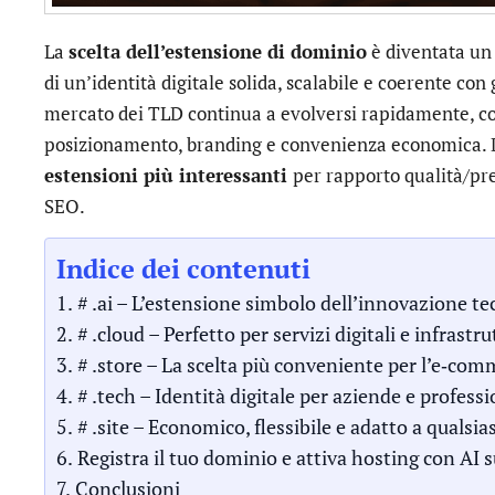
La
scelta dell’estensione di dominio
è diventata un 
di un’identità digitale solida, scalabile e coerente con 
mercato dei TLD continua a evolversi rapidamente, co
posizionamento, branding e convenienza economica. D
estensioni più interessanti
per rapporto qualità/pre
SEO.
Indice dei contenuti
# .ai – L’estensione simbolo dell’innovazione te
# .cloud – Perfetto per servizi digitali e infrastru
# .store – La scelta più conveniente per l’e‑co
# .tech – Identità digitale per aziende e professi
# .site – Economico, flessibile e adatto a qualsia
Registra il tuo dominio e attiva hosting con AI 
Conclusioni