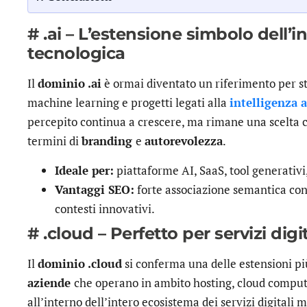
# .ai – L’estensione simbolo dell’
tecnologica
Il
dominio .ai
è ormai diventato un riferimento per st
machine learning e progetti legati alla
intelligenza a
percepito continua a crescere, ma rimane una scelta c
termini di
branding
e
autorevolezza
.
Ideale per:
piattaforme AI, SaaS, tool generativi
Vantaggi SEO:
forte associazione semantica con 
contesti innovativi.
# .cloud – Perfetto per servizi digit
Il
dominio .cloud
si conferma una delle estensioni più
aziende
che operano in ambito hosting, cloud computi
all’interno dell’intero ecosistema dei servizi digitali