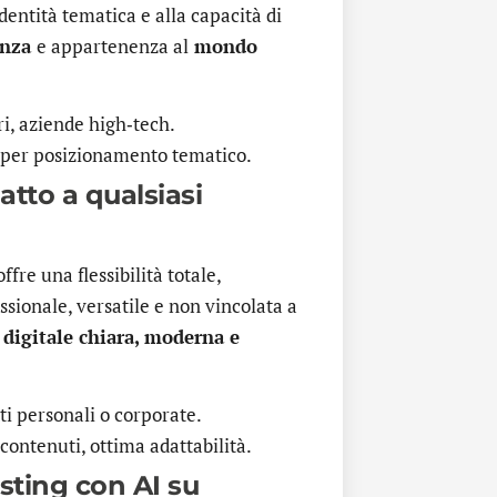
dentità tematica e alla capacità di
enza
e appartenenza al
mondo
ri, aziende high‑tech.
 per posizionamento tematico.
datto a qualsiasi
fre una flessibilità totale,
sionale, versatile e non vincolata a
 digitale chiara, moderna e
tti personali o corporate.
contenuti, ottima adattabilità.
osting con AI su