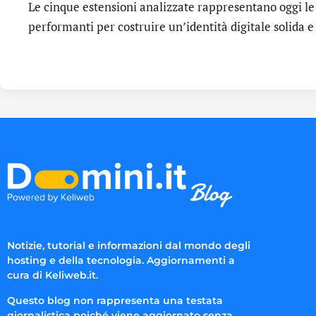
Le cinque estensioni analizzate rappresentano oggi le
performanti per costruire un’identità digitale solida 
Notizie, tutorial e informazioni dal mondo degli
hosting e della tecnologia. Aggiornamenti a
cura di Keliweb.it.
Questo blog non rappresenta una testata
giornalistica poiché viene aggiornato senza