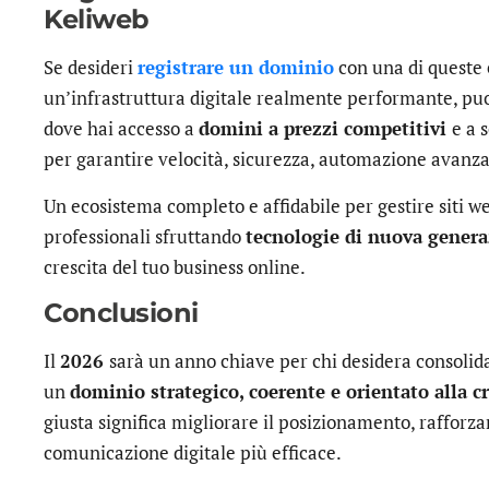
Keliweb
Se desideri
registrare un dominio
con una di queste 
un’infrastruttura digitale realmente performante, pu
dove hai accesso a
domini a prezzi competitivi
e a 
per garantire velocità, sicurezza, automazione avanz
Un ecosistema completo e affidabile per gestire siti we
professionali sfruttando
tecnologie di nuova gener
crescita del tuo business online.
Conclusioni
Il
2026
sarà un anno chiave per chi desidera consolid
un
dominio strategico, coerente e orientato alla cr
giusta significa migliorare il posizionamento, rafforza
comunicazione digitale più efficace.