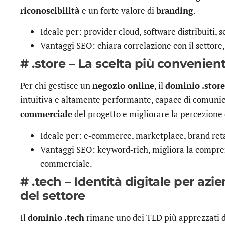
riconoscibilità
e un forte valore di
branding
.
Ideale per: provider cloud, software distribuiti, s
Vantaggi SEO: chiara correlazione con il settore,
# .store – La scelta più convenie
Per chi gestisce un
negozio online
, il
dominio .stor
intuitiva e altamente performante, capace di comun
commerciale
del progetto e migliorare la percezione d
Ideale per: e‑commerce, marketplace, brand reta
Vantaggi SEO: keyword‑rich, migliora la compre
commerciale.
# .tech – Identità digitale per azi
del settore
Il
dominio .tech
rimane uno dei TLD più apprezzati da