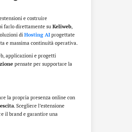
estensioni e costruire
oi farlo direttamente su
Keliweb
,
soluzioni di
Hosting AI
progettate
ata e massima continuità operativa.
b, applicazioni e progetti
azione
pensate per supportare la
are la propria presenza online con
escita
. Scegliere l’estensione
re il brand e garantire una