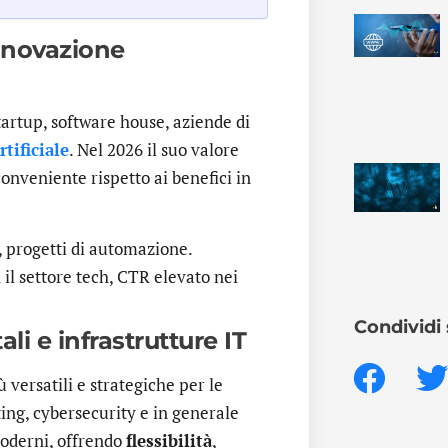
innovazione
artup, software house, aziende di
rtificiale
. Nel 2026 il suo valore
onveniente rispetto ai benefici in
, progetti di automazione.
il settore tech, CTR elevato nei
Condividi 
ali e infrastrutture IT
 versatili e strategiche per le
ng, cybersecurity e in generale
 moderni, offrendo
flessibilità
,