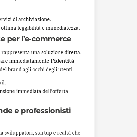
ervizi di archiviazione.
 ottima leggibilità e immediatezza.
nte per l’e‑commerce
e
rappresenta una soluzione diretta,
icare immediatamente
l’identità
el brand agli occhi degli utenti.
il.
nsione immediata dell’offerta
ende e professionisti
 sviluppatori, startup e realtà che