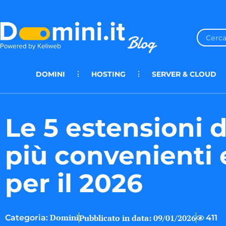
DOMINI
HOSTING
SERVER & CLOUD
Le 5 estensioni 
più convenienti 
per il 2026
Domini
Pubblicato in data:
09/01/2026
411
Categoria: