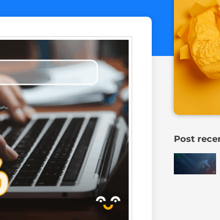
Post rece